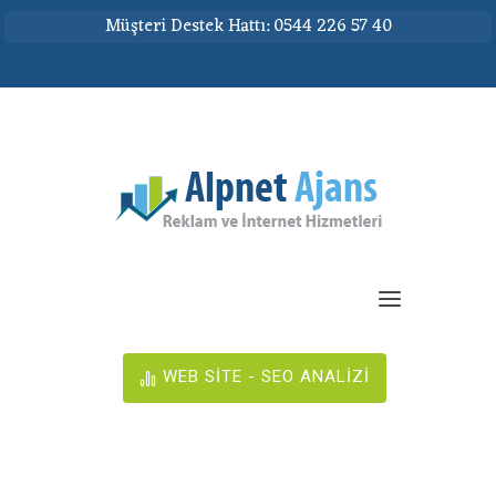
Müşteri Destek Hattı: 0544 226 57 40
WEB SİTE - SEO ANALİZİ