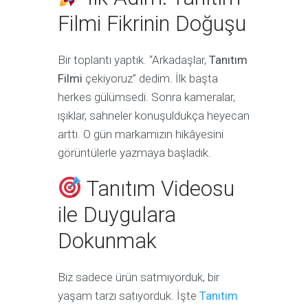
Filmi Fikrinin Doğuşu
Bir toplantı yaptık. “Arkadaşlar,
Tanıtım
Filmi
çekiyoruz” dedim. İlk başta
herkes gülümsedi. Sonra kameralar,
ışıklar, sahneler konuşuldukça heyecan
arttı. O gün markamızın hikâyesini
görüntülerle yazmaya başladık.
Tanıtım Videosu
ile Duygulara
Dokunmak
Biz sadece ürün satmıyorduk, bir
yaşam tarzı satıyorduk. İşte
Tanıtım