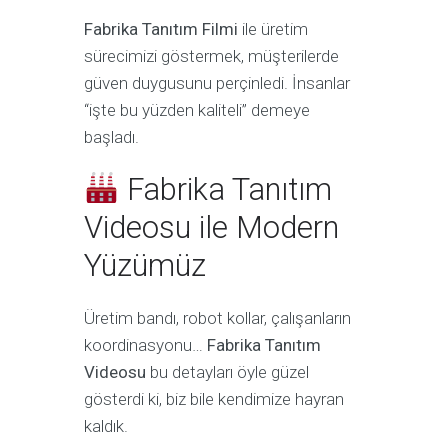
Fabrika Tanıtım Filmi
ile üretim
sürecimizi göstermek, müşterilerde
güven duygusunu perçinledi. İnsanlar
“işte bu yüzden kaliteli” demeye
başladı.
Fabrika Tanıtım
Videosu ile Modern
Yüzümüz
Üretim bandı, robot kollar, çalışanların
koordinasyonu…
Fabrika Tanıtım
Videosu
bu detayları öyle güzel
gösterdi ki, biz bile kendimize hayran
kaldık.