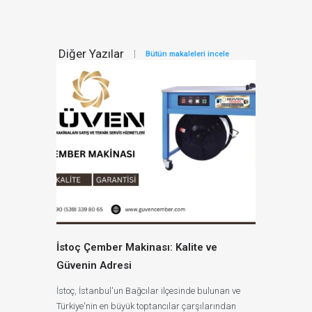
Diğer Yazılar
Bütün makaleleri incele
İstoç Çember Makinası: Kalite ve
Güvenin Adresi
İstoç, İstanbul'un Bağcılar ilçesinde bulunan ve
Türkiye'nin en büyük toptancılar çarşılarından