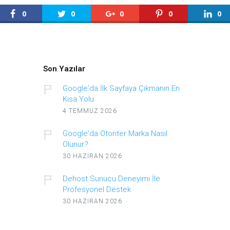
0
0
0
0
0
Son Yazılar
Google'da İlk Sayfaya Çıkmanın En
Kısa Yolu
4 TEMMUZ 2026
Google'da Otoriter Marka Nasıl
Olunur?
30 HAZIRAN 2026
Dehost Sunucu Deneyimi İle
Profesyonel Destek
30 HAZIRAN 2026