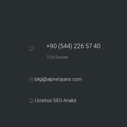
+90 (544) 226 57 40
7/24 Destek
bilgi@alpnetajans.com
Ücretsiz SEO Analizi