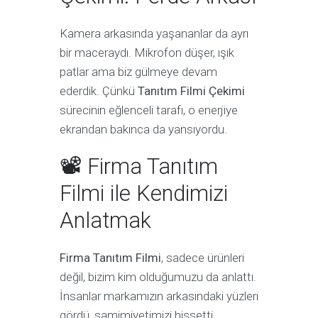
Kamera arkasında yaşananlar da ayrı
bir maceraydı. Mikrofon düşer, ışık
patlar ama biz gülmeye devam
ederdik. Çünkü
Tanıtım Filmi Çekimi
sürecinin eğlenceli tarafı, o enerjiye
ekrandan bakınca da yansıyordu.
📽 Firma Tanıtım
Filmi ile Kendimizi
Anlatmak
Firma Tanıtım Filmi
, sadece ürünleri
değil, bizim kim olduğumuzu da anlattı.
İnsanlar markamızın arkasındaki yüzleri
gördü, samimiyetimizi hissetti.