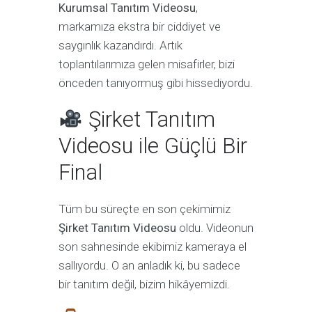
Kurumsal Tanıtım Videosu
,
markamıza ekstra bir ciddiyet ve
saygınlık kazandırdı. Artık
toplantılarımıza gelen misafirler, bizi
önceden tanıyormuş gibi hissediyordu.
Şirket Tanıtım
Videosu ile Güçlü Bir
Final
Tüm bu süreçte en son çekimimiz
Şirket Tanıtım Videosu
oldu. Videonun
son sahnesinde ekibimiz kameraya el
sallıyordu. O an anladık ki, bu sadece
bir tanıtım değil, bizim hikâyemizdi.