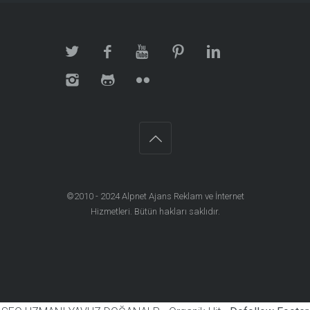
©2010 - 2024
Alpnet Ajans Reklam ve İnternet
Hizmetleri
. Bütün hakları saklıdır.