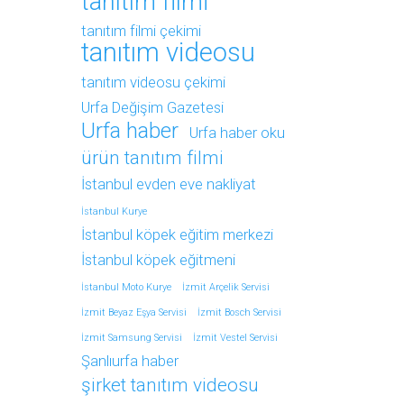
tanıtım filmi
tanıtım filmi çekimi
tanıtım videosu
tanıtım videosu çekimi
Urfa Değişim Gazetesi
Urfa haber
Urfa haber oku
ürün tanıtım filmi
İstanbul evden eve nakliyat
İstanbul Kurye
İstanbul köpek eğitim merkezi
İstanbul köpek eğitmeni
İstanbul Moto Kurye
İzmit Arçelik Servisi
İzmit Beyaz Eşya Servisi
İzmit Bosch Servisi
İzmit Samsung Servisi
İzmit Vestel Servisi
Şanlıurfa haber
şirket tanıtım videosu