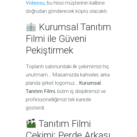
Videosu
, bu hissi müşterinin kalbine
doğrudan gönderecek köprü olacaktı.
Kurumsal Tanıtım
Filmi ile Güveni
Pekiştirmek
Toplantı salonundaki ilk çekimimizi hiç
unutmam… Masamızda kahveler, arka
planda şirket logomuz…
Kurumsal
Tanıtım Filmi
, bizim iş disiplinimizi ve
profesyonelliğimizi tek karede
gösterdi.
Tanıtım Filmi
Çekimi: Perde Arkası