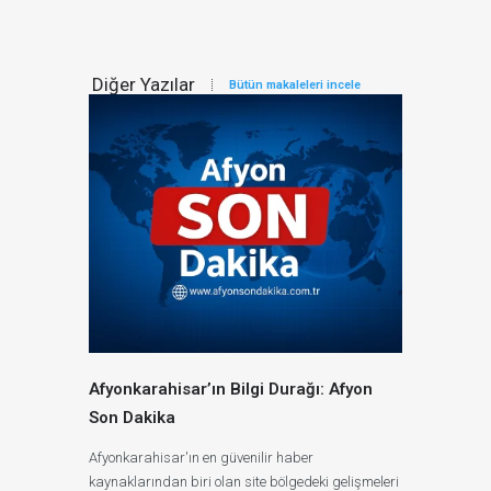
Diğer Yazılar
Bütün makaleleri incele
Afyonkarahisar’ın Bilgi Durağı: Afyon
Son Dakika
Afyonkarahisar'ın en güvenilir haber
kaynaklarından biri olan site bölgedeki gelişmeleri