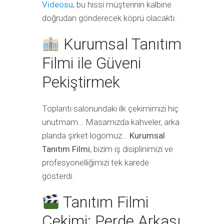
Videosu
, bu hissi müşterinin kalbine
doğrudan gönderecek köprü olacaktı.
Kurumsal Tanıtım
Filmi ile Güveni
Pekiştirmek
Toplantı salonundaki ilk çekimimizi hiç
unutmam… Masamızda kahveler, arka
planda şirket logomuz…
Kurumsal
Tanıtım Filmi
, bizim iş disiplinimizi ve
profesyonelliğimizi tek karede
gösterdi.
Tanıtım Filmi
Çekimi: Perde Arkası