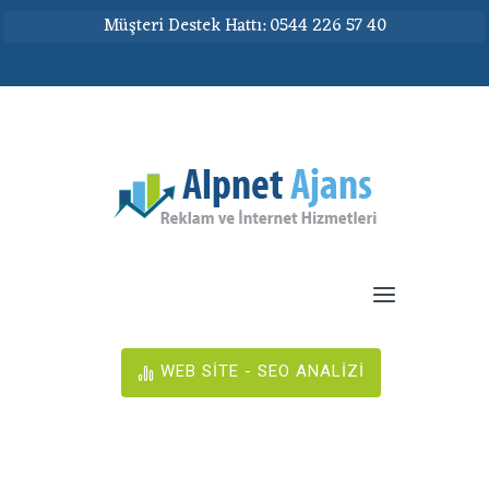
Müşteri Destek Hattı: 0544 226 57 40
WEB SİTE - SEO ANALİZİ