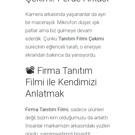
Kamera arkasında yaşananlar da ayrı
bir maceraydı. Mikrofon düşer, ışık
patlar ama biz gülmeye devam
ederdik. Çünkü
Tanıtım Filmi Çekimi
sürecinin eğlenceli tarafı, o enerjiye
ekrandan bakınca da yansıyordu.
📽 Firma Tanıtım
Filmi ile Kendimizi
Anlatmak
Firma Tanıtım Filmi
, sadece ürünleri
değil, bizim kim olduğumuzu da anlattı.
İnsanlar markamızın arkasındaki yüzleri
gördü, samimiyetimizi hissetti.