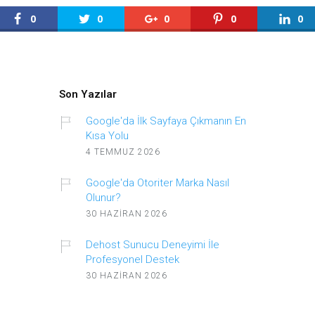
0
0
0
0
0
Son Yazılar
Google'da İlk Sayfaya Çıkmanın En
Kısa Yolu
4 TEMMUZ 2026
Google'da Otoriter Marka Nasıl
Olunur?
30 HAZIRAN 2026
Dehost Sunucu Deneyimi İle
Profesyonel Destek
30 HAZIRAN 2026