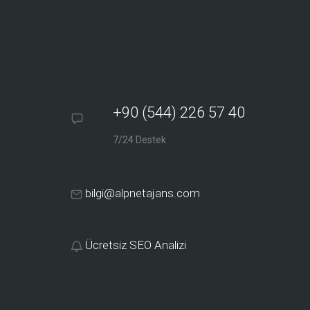
+90 (544) 226 57 40
7/24 Destek
bilgi@alpnetajans.com
Ücretsiz SEO Analizi