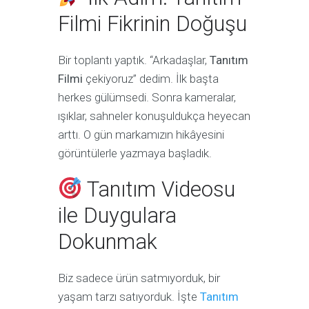
Filmi Fikrinin Doğuşu
Bir toplantı yaptık. “Arkadaşlar,
Tanıtım
Filmi
çekiyoruz” dedim. İlk başta
herkes gülümsedi. Sonra kameralar,
ışıklar, sahneler konuşuldukça heyecan
arttı. O gün markamızın hikâyesini
görüntülerle yazmaya başladık.
Tanıtım Videosu
ile Duygulara
Dokunmak
Biz sadece ürün satmıyorduk, bir
yaşam tarzı satıyorduk. İşte
Tanıtım