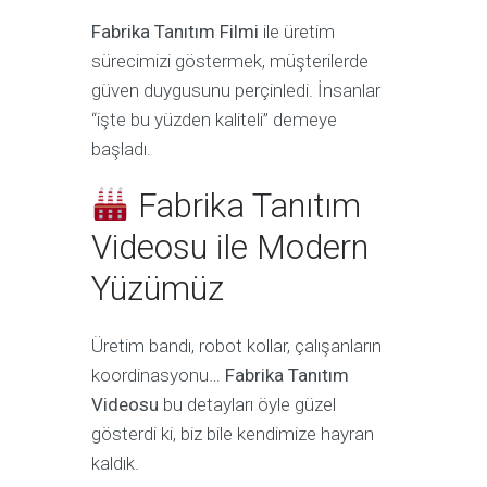
Fabrika Tanıtım Filmi
ile üretim
sürecimizi göstermek, müşterilerde
güven duygusunu perçinledi. İnsanlar
“işte bu yüzden kaliteli” demeye
başladı.
Fabrika Tanıtım
Videosu ile Modern
Yüzümüz
Üretim bandı, robot kollar, çalışanların
koordinasyonu…
Fabrika Tanıtım
Videosu
bu detayları öyle güzel
gösterdi ki, biz bile kendimize hayran
kaldık.