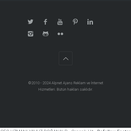
©2010 - 2024
Alpnet Ajans Reklam ve İnternet
Hizmetleri
. Bütün hakları saklıdır.