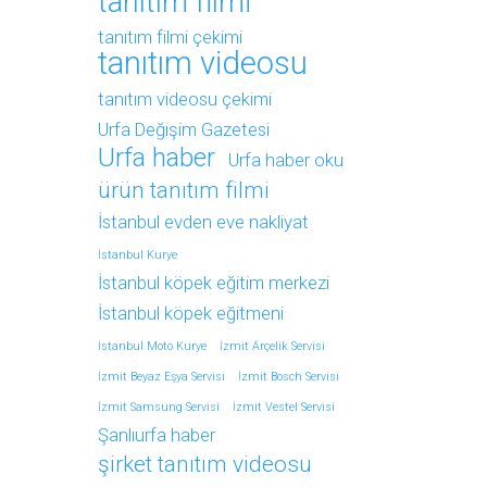
tanıtım filmi
tanıtım filmi çekimi
tanıtım videosu
tanıtım videosu çekimi
Urfa Değişim Gazetesi
Urfa haber
Urfa haber oku
ürün tanıtım filmi
İstanbul evden eve nakliyat
İstanbul Kurye
İstanbul köpek eğitim merkezi
İstanbul köpek eğitmeni
İstanbul Moto Kurye
İzmit Arçelik Servisi
İzmit Beyaz Eşya Servisi
İzmit Bosch Servisi
İzmit Samsung Servisi
İzmit Vestel Servisi
Şanlıurfa haber
şirket tanıtım videosu