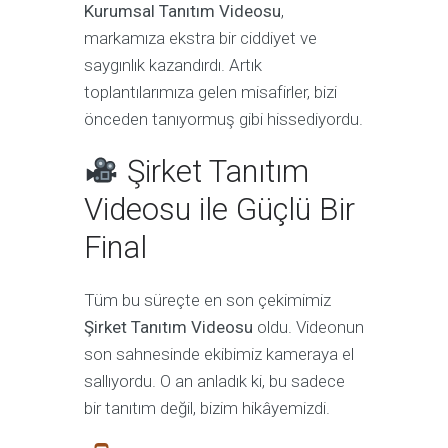
Kurumsal Tanıtım Videosu
,
markamıza ekstra bir ciddiyet ve
saygınlık kazandırdı. Artık
toplantılarımıza gelen misafirler, bizi
önceden tanıyormuş gibi hissediyordu.
Şirket Tanıtım
Videosu ile Güçlü Bir
Final
Tüm bu süreçte en son çekimimiz
Şirket Tanıtım Videosu
oldu. Videonun
son sahnesinde ekibimiz kameraya el
sallıyordu. O an anladık ki, bu sadece
bir tanıtım değil, bizim hikâyemizdi.