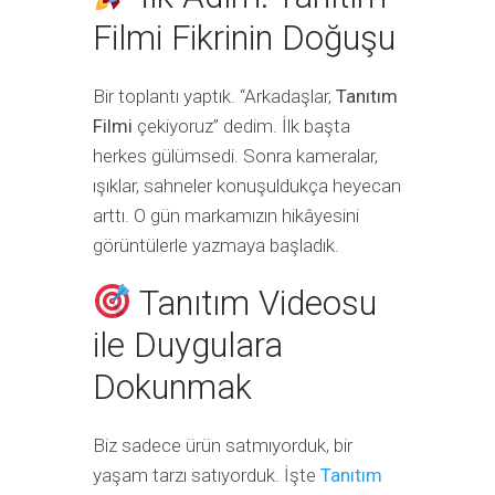
Filmi Fikrinin Doğuşu
Bir toplantı yaptık. “Arkadaşlar,
Tanıtım
Filmi
çekiyoruz” dedim. İlk başta
herkes gülümsedi. Sonra kameralar,
ışıklar, sahneler konuşuldukça heyecan
arttı. O gün markamızın hikâyesini
görüntülerle yazmaya başladık.
Tanıtım Videosu
ile Duygulara
Dokunmak
Biz sadece ürün satmıyorduk, bir
yaşam tarzı satıyorduk. İşte
Tanıtım