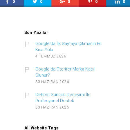
0
0
0
0
0
Son Yazılar
Google'da İlk Sayfaya Çıkmanın En
Kısa Yolu
4 TEMMUZ 2026
Google'da Otoriter Marka Nasıl
Olunur?
30 HAZIRAN 2026
Dehost Sunucu Deneyimi İle
Profesyonel Destek
30 HAZIRAN 2026
All Website Tags