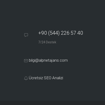
+90 (544) 226 57 40
7/24 Destek
bilgi@alpnetajans.com
Ücretsiz SEO Analizi