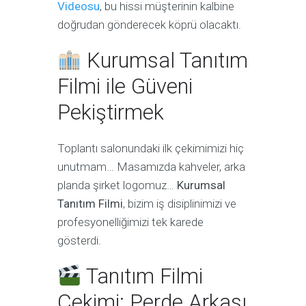
Videosu
, bu hissi müşterinin kalbine
doğrudan gönderecek köprü olacaktı.
Kurumsal Tanıtım
Filmi ile Güveni
Pekiştirmek
Toplantı salonundaki ilk çekimimizi hiç
unutmam… Masamızda kahveler, arka
planda şirket logomuz…
Kurumsal
Tanıtım Filmi
, bizim iş disiplinimizi ve
profesyonelliğimizi tek karede
gösterdi.
Tanıtım Filmi
Çekimi: Perde Arkası