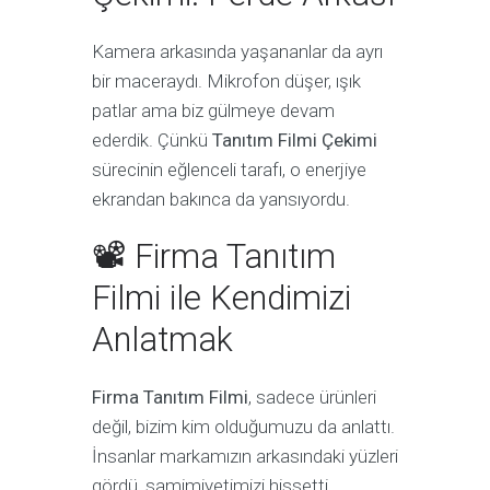
Kamera arkasında yaşananlar da ayrı
bir maceraydı. Mikrofon düşer, ışık
patlar ama biz gülmeye devam
ederdik. Çünkü
Tanıtım Filmi Çekimi
sürecinin eğlenceli tarafı, o enerjiye
ekrandan bakınca da yansıyordu.
📽 Firma Tanıtım
Filmi ile Kendimizi
Anlatmak
Firma Tanıtım Filmi
, sadece ürünleri
değil, bizim kim olduğumuzu da anlattı.
İnsanlar markamızın arkasındaki yüzleri
gördü, samimiyetimizi hissetti.