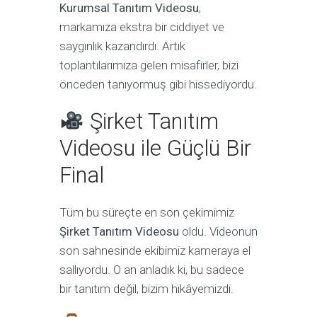
Kurumsal Tanıtım Videosu
,
markamıza ekstra bir ciddiyet ve
saygınlık kazandırdı. Artık
toplantılarımıza gelen misafirler, bizi
önceden tanıyormuş gibi hissediyordu.
Şirket Tanıtım
Videosu ile Güçlü Bir
Final
Tüm bu süreçte en son çekimimiz
Şirket Tanıtım Videosu
oldu. Videonun
son sahnesinde ekibimiz kameraya el
sallıyordu. O an anladık ki, bu sadece
bir tanıtım değil, bizim hikâyemizdi.