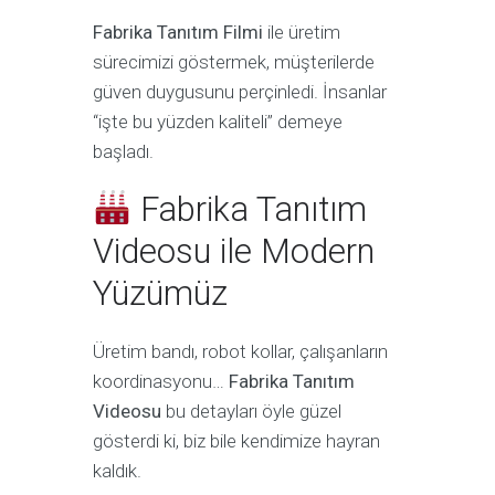
Fabrika Tanıtım Filmi
ile üretim
sürecimizi göstermek, müşterilerde
güven duygusunu perçinledi. İnsanlar
“işte bu yüzden kaliteli” demeye
başladı.
Fabrika Tanıtım
Videosu ile Modern
Yüzümüz
Üretim bandı, robot kollar, çalışanların
koordinasyonu…
Fabrika Tanıtım
Videosu
bu detayları öyle güzel
gösterdi ki, biz bile kendimize hayran
kaldık.