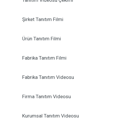
Tanıtım Videosu Çekimi
Şirket Tanıtım Filmi
Ürün Tanıtım Filmi
Fabrika Tanıtım Filmi
Fabrika Tanıtım Videosu
Firma Tanıtım Videosu
Kurumsal Tanıtım Videosu