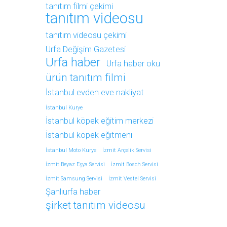
tanıtım filmi çekimi
tanıtım videosu
tanıtım videosu çekimi
Urfa Değişim Gazetesi
Urfa haber
Urfa haber oku
ürün tanıtım filmi
İstanbul evden eve nakliyat
İstanbul Kurye
İstanbul köpek eğitim merkezi
İstanbul köpek eğitmeni
İstanbul Moto Kurye
İzmit Arçelik Servisi
İzmit Beyaz Eşya Servisi
İzmit Bosch Servisi
İzmit Samsung Servisi
İzmit Vestel Servisi
Şanlıurfa haber
şirket tanıtım videosu