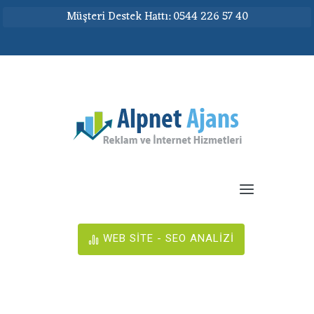
Müşteri Destek Hattı: 0544 226 57 40
WEB SİTE - SEO ANALİZİ