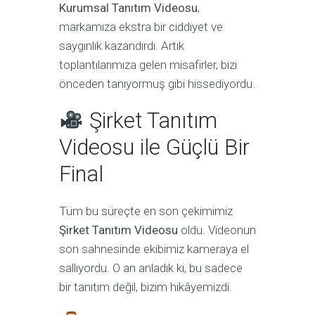
Kurumsal Tanıtım Videosu
,
markamıza ekstra bir ciddiyet ve
saygınlık kazandırdı. Artık
toplantılarımıza gelen misafirler, bizi
önceden tanıyormuş gibi hissediyordu.
Şirket Tanıtım
Videosu ile Güçlü Bir
Final
Tüm bu süreçte en son çekimimiz
Şirket Tanıtım Videosu
oldu. Videonun
son sahnesinde ekibimiz kameraya el
sallıyordu. O an anladık ki, bu sadece
bir tanıtım değil, bizim hikâyemizdi.