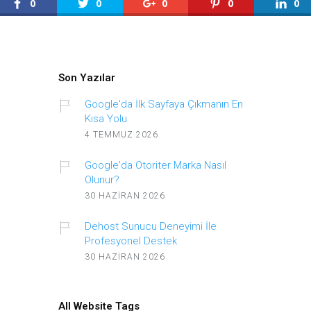
0
0
0
0
0
Son Yazılar
Google'da İlk Sayfaya Çıkmanın En
Kısa Yolu
4 TEMMUZ 2026
Google'da Otoriter Marka Nasıl
Olunur?
30 HAZIRAN 2026
Dehost Sunucu Deneyimi İle
Profesyonel Destek
30 HAZIRAN 2026
All Website Tags