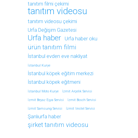
tanıtım filmi çekimi
tanıtım videosu
tanıtım videosu çekimi
Urfa Değişim Gazetesi
Urfa haber
Urfa haber oku
ürün tanıtım filmi
İstanbul evden eve nakliyat
İstanbul Kurye
İstanbul köpek eğitim merkezi
İstanbul köpek eğitmeni
İstanbul Moto Kurye
İzmit Arçelik Servisi
İzmit Beyaz Eşya Servisi
İzmit Bosch Servisi
İzmit Samsung Servisi
İzmit Vestel Servisi
Şanlıurfa haber
şirket tanıtım videosu