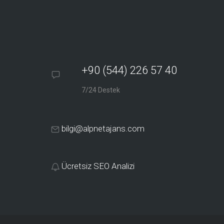
+90 (544) 226 57 40
7/24 Destek
bilgi@alpnetajans.com
Ücretsiz SEO Analizi