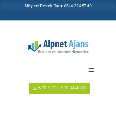
Müşteri Destek Hattı: 0544 226 57 40
WEB SİTE - SEO ANALİZİ