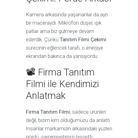
Kamera arkasında yaşananlar da ayrı
bir maceraydı. Mikrofon düşer, ışık
patlar ama biz gülmeye devam
ederdik. Çünkü
Tanıtım Filmi Çekimi
sürecinin eğlenceli tarafı, o enerjiye
ekrandan bakınca da yansıyordu.
📽 Firma Tanıtım
Filmi ile Kendimizi
Anlatmak
Firma Tanıtım Filmi
, sadece ürünleri
değil, bizim kim olduğumuzu da anlattı.
İnsanlar markamızın arkasındaki yüzleri
gördü, samimiyetimizi hissetti.