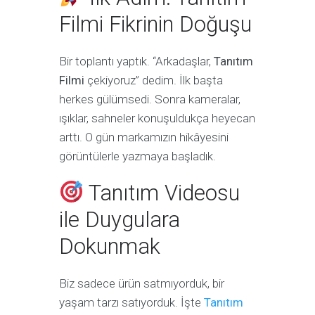
Filmi Fikrinin Doğuşu
Bir toplantı yaptık. “Arkadaşlar,
Tanıtım
Filmi
çekiyoruz” dedim. İlk başta
herkes gülümsedi. Sonra kameralar,
ışıklar, sahneler konuşuldukça heyecan
arttı. O gün markamızın hikâyesini
görüntülerle yazmaya başladık.
Tanıtım Videosu
ile Duygulara
Dokunmak
Biz sadece ürün satmıyorduk, bir
yaşam tarzı satıyorduk. İşte
Tanıtım