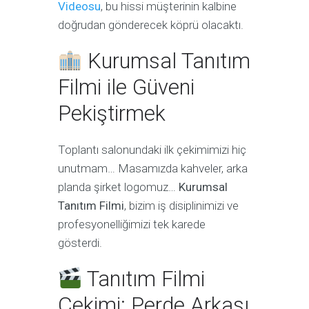
Videosu
, bu hissi müşterinin kalbine
doğrudan gönderecek köprü olacaktı.
Kurumsal Tanıtım
Filmi ile Güveni
Pekiştirmek
Toplantı salonundaki ilk çekimimizi hiç
unutmam… Masamızda kahveler, arka
planda şirket logomuz…
Kurumsal
Tanıtım Filmi
, bizim iş disiplinimizi ve
profesyonelliğimizi tek karede
gösterdi.
Tanıtım Filmi
Çekimi: Perde Arkası