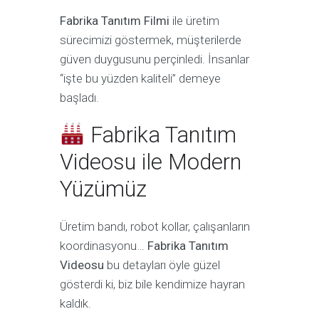
Fabrika Tanıtım Filmi
ile üretim
sürecimizi göstermek, müşterilerde
güven duygusunu perçinledi. İnsanlar
“işte bu yüzden kaliteli” demeye
başladı.
Fabrika Tanıtım
Videosu ile Modern
Yüzümüz
Üretim bandı, robot kollar, çalışanların
koordinasyonu…
Fabrika Tanıtım
Videosu
bu detayları öyle güzel
gösterdi ki, biz bile kendimize hayran
kaldık.