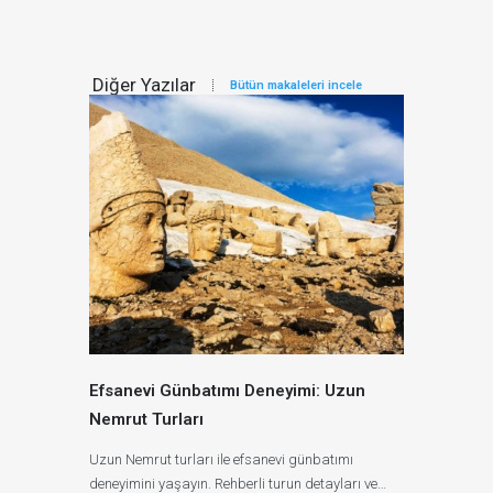
Diğer Yazılar
Bütün makaleleri incele
Efsanevi Günbatımı Deneyimi: Uzun
Nemrut Turları
Uzun Nemrut turları ile efsanevi günbatımı
deneyimini yaşayın. Rehberli turun detayları ve…