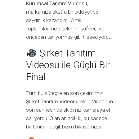
Kurumsal Tanıtım Videosu
,
markamıza ekstra bir ciddiyet ve
saygınlık kazandırdı. Artık
toplantılarımıza gelen misafirler, bizi
önceden tanıyormuş gibi hissediyordu.
Şirket Tanıtım
Videosu ile Güçlü Bir
Final
Tüm bu süreçte en son çekimimiz
Şirket Tanıtım Videosu
oldu. Videonun
son sahnesinde ekibimiz kameraya el
sallıyordu. O an anladık ki, bu sadece
bir tanıtım değil, bizim hikâyemizdi.