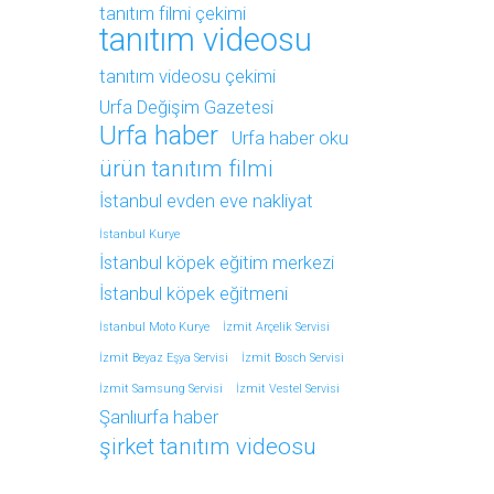
tanıtım filmi çekimi
tanıtım videosu
tanıtım videosu çekimi
Urfa Değişim Gazetesi
Urfa haber
Urfa haber oku
ürün tanıtım filmi
İstanbul evden eve nakliyat
İstanbul Kurye
İstanbul köpek eğitim merkezi
İstanbul köpek eğitmeni
İstanbul Moto Kurye
İzmit Arçelik Servisi
İzmit Beyaz Eşya Servisi
İzmit Bosch Servisi
İzmit Samsung Servisi
İzmit Vestel Servisi
Şanlıurfa haber
şirket tanıtım videosu