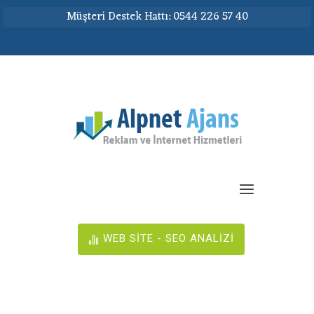
Müşteri Destek Hattı: 0544 226 57 40
WEB SİTE - SEO ANALİZİ