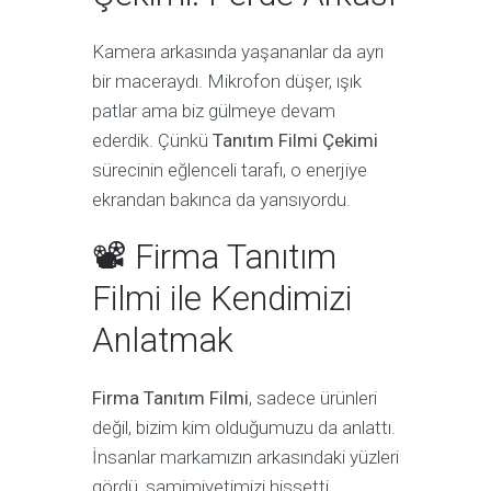
Kamera arkasında yaşananlar da ayrı
bir maceraydı. Mikrofon düşer, ışık
patlar ama biz gülmeye devam
ederdik. Çünkü
Tanıtım Filmi Çekimi
sürecinin eğlenceli tarafı, o enerjiye
ekrandan bakınca da yansıyordu.
📽 Firma Tanıtım
Filmi ile Kendimizi
Anlatmak
Firma Tanıtım Filmi
, sadece ürünleri
değil, bizim kim olduğumuzu da anlattı.
İnsanlar markamızın arkasındaki yüzleri
gördü, samimiyetimizi hissetti.