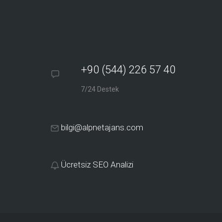
+90 (544) 226 57 40
7/24 Destek
bilgi@alpnetajans.com
Ücretsiz SEO Analizi