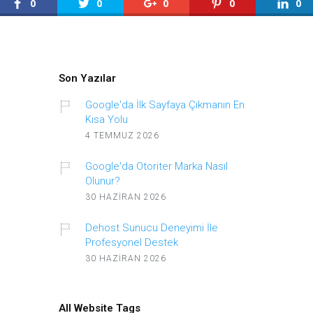
0
0
0
0
0
Son Yazılar
Google'da İlk Sayfaya Çıkmanın En
Kısa Yolu
4 TEMMUZ 2026
Google'da Otoriter Marka Nasıl
Olunur?
30 HAZIRAN 2026
Dehost Sunucu Deneyimi İle
Profesyonel Destek
30 HAZIRAN 2026
All Website Tags