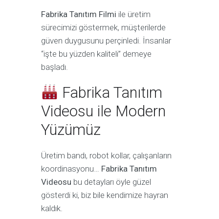
Fabrika Tanıtım Filmi
ile üretim
sürecimizi göstermek, müşterilerde
güven duygusunu perçinledi. İnsanlar
“işte bu yüzden kaliteli” demeye
başladı.
Fabrika Tanıtım
Videosu ile Modern
Yüzümüz
Üretim bandı, robot kollar, çalışanların
koordinasyonu…
Fabrika Tanıtım
Videosu
bu detayları öyle güzel
gösterdi ki, biz bile kendimize hayran
kaldık.