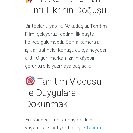
Filmi Fikrinin Doğuşu
Bir toplantı yaptık. “Arkadaşlar,
Tanıtım
Filmi
çekiyoruz” dedim. İlk başta
herkes gülümsedi. Sonra kameralar,
ışıklar, sahneler konuşuldukça heyecan
arttı. O gün markamızın hikâyesini
görüntülerle yazmaya başladık.
Tanıtım Videosu
ile Duygulara
Dokunmak
Biz sadece ürün satmıyorduk, bir
yaşam tarzı satıyorduk. İşte
Tanıtım