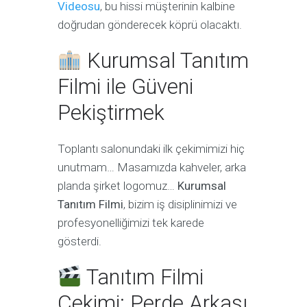
Videosu
, bu hissi müşterinin kalbine
doğrudan gönderecek köprü olacaktı.
Kurumsal Tanıtım
Filmi ile Güveni
Pekiştirmek
Toplantı salonundaki ilk çekimimizi hiç
unutmam… Masamızda kahveler, arka
planda şirket logomuz…
Kurumsal
Tanıtım Filmi
, bizim iş disiplinimizi ve
profesyonelliğimizi tek karede
gösterdi.
Tanıtım Filmi
Çekimi: Perde Arkası