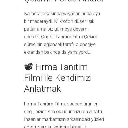
Kamera arkasında yaşananlar da ayrı
bir maceraydı. Mikrofon düşer, ışık
patlar ama biz gülmeye devam
ederdik. Çünkü
Tanıtım Filmi Çekimi
sürecinin eğlenceli tarafı, o enerjiye
ekrandan bakınca da yansıyordu.
📽 Firma Tanıtım
Filmi ile Kendimizi
Anlatmak
Firma Tanıtım Filmi
, sadece ürünleri
değil, bizim kim olduğumuzu da anlattı.
İnsanlar markamızın arkasındaki yüzleri
gördü, samimiyetimizi hissetti.