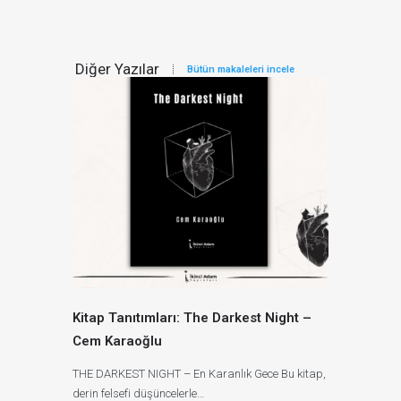
Diğer Yazılar
Bütün makaleleri incele
Kitap Tanıtımları: The Darkest Night –
Cem Karaoğlu
THE DARKEST NIGHT – En Karanlık Gece Bu kitap,
derin felsefi düşüncelerle…