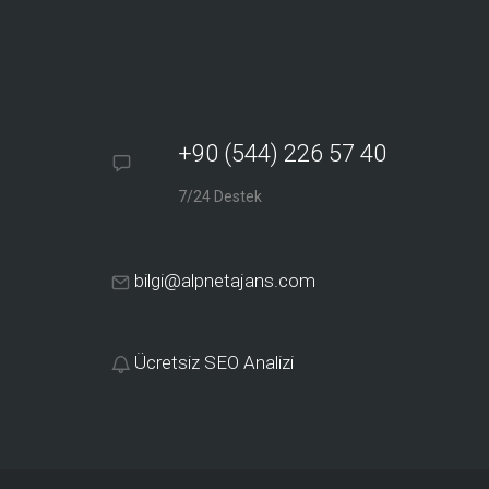
+90 (544) 226 57 40
7/24 Destek
bilgi@alpnetajans.com
Ücretsiz SEO Analizi