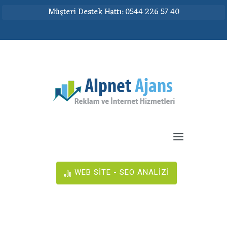
Müşteri Destek Hattı: 0544 226 57 40
WEB SİTE - SEO ANALİZİ