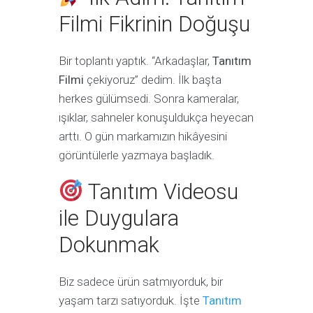
Filmi Fikrinin Doğuşu
Bir toplantı yaptık. “Arkadaşlar,
Tanıtım
Filmi
çekiyoruz” dedim. İlk başta
herkes gülümsedi. Sonra kameralar,
ışıklar, sahneler konuşuldukça heyecan
arttı. O gün markamızın hikâyesini
görüntülerle yazmaya başladık.
Tanıtım Videosu
ile Duygulara
Dokunmak
Biz sadece ürün satmıyorduk, bir
yaşam tarzı satıyorduk. İşte
Tanıtım