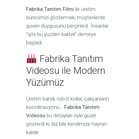
Fabrika Tanıtım Filmi
ile üretim
sürecimizi göstermek, müşterilerde
güven duygusunu perçinledi. İnsanlar
“işte bu yüzden kaliteli” demeye
başladı.
Fabrika Tanıtım
Videosu ile Modern
Yüzümüz
Üretim bandı, robot kollar, çalışanların
koordinasyonu…
Fabrika Tanıtım
Videosu
bu detayları öyle güzel
gösterdi ki, biz bile kendimize hayran
kaldık.