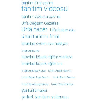
tanıtım filmi çekimi
tanıtım videosu
tanıtım videosu çekimi
Urfa Değişim Gazetesi
Urfa haber
Urfa haber oku
ürün tanıtım filmi
İstanbul evden eve nakliyat
İstanbul Kurye
İstanbul köpek eğitim merkezi
İstanbul köpek eğitmeni
İstanbul Moto Kurye
İzmit Arçelik Servisi
İzmit Beyaz Eşya Servisi
İzmit Bosch Servisi
İzmit Samsung Servisi
İzmit Vestel Servisi
Şanlıurfa haber
şirket tanıtım videosu