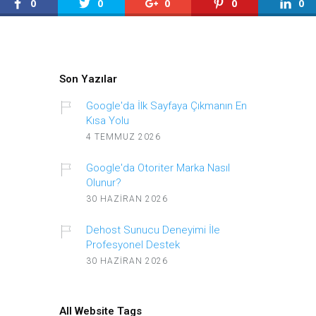
0
0
0
0
0
Son Yazılar
Google'da İlk Sayfaya Çıkmanın En
Kısa Yolu
4 TEMMUZ 2026
Google'da Otoriter Marka Nasıl
Olunur?
30 HAZIRAN 2026
Dehost Sunucu Deneyimi İle
Profesyonel Destek
30 HAZIRAN 2026
All Website Tags