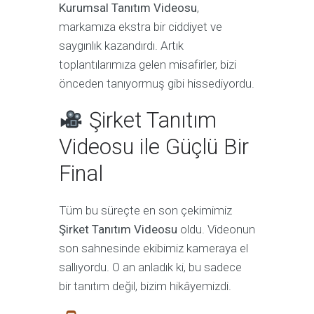
Kurumsal Tanıtım Videosu
,
markamıza ekstra bir ciddiyet ve
saygınlık kazandırdı. Artık
toplantılarımıza gelen misafirler, bizi
önceden tanıyormuş gibi hissediyordu.
Şirket Tanıtım
Videosu ile Güçlü Bir
Final
Tüm bu süreçte en son çekimimiz
Şirket Tanıtım Videosu
oldu. Videonun
son sahnesinde ekibimiz kameraya el
sallıyordu. O an anladık ki, bu sadece
bir tanıtım değil, bizim hikâyemizdi.