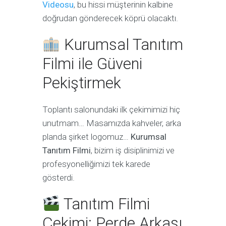
Videosu
, bu hissi müşterinin kalbine
doğrudan gönderecek köprü olacaktı.
Kurumsal Tanıtım
Filmi ile Güveni
Pekiştirmek
Toplantı salonundaki ilk çekimimizi hiç
unutmam… Masamızda kahveler, arka
planda şirket logomuz…
Kurumsal
Tanıtım Filmi
, bizim iş disiplinimizi ve
profesyonelliğimizi tek karede
gösterdi.
Tanıtım Filmi
Çekimi: Perde Arkası