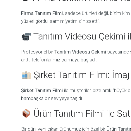
Firma Tanıtım Filmi
, sadece ürünleri değil, bizim k
yüzleri gördü, samimiyetimizi hissetti.
Tanıtım Videosu Çekimi il
Profesyonel bir
Tanıtım Videosu Çekimi
sayesinde s
arttı, telefonlarımız çalmaya başladı.
Şirket Tanıtım Filmi: İma
Şirket Tanıtım Filmi
ile müşteriler, bize artık “büyük 
bambaşka bir seviyeye taşıdı.
Ürün Tanıtım Filmi ile Sa
Bir gün, yeni çıkan ürünümüz için özel bir
Ürün Tanıtı