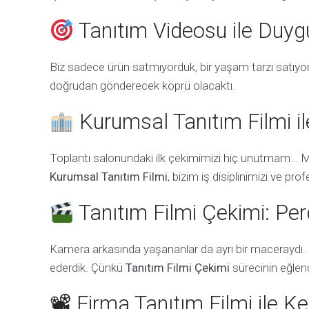
Tanıtım Videosu ile Duy
Biz sadece ürün satmıyorduk, bir yaşam tarzı satıyo
doğrudan gönderecek köprü olacaktı.
Kurumsal Tanıtım Filmi i
Toplantı salonundaki ilk çekimimizi hiç unutmam… 
Kurumsal Tanıtım Filmi
, bizim iş disiplinimizi ve pr
Tanıtım Filmi Çekimi: Per
Kamera arkasında yaşananlar da ayrı bir maceraydı.
ederdik. Çünkü
Tanıtım Filmi Çekimi
sürecinin eğlenc
📽 Firma Tanıtım Filmi ile 