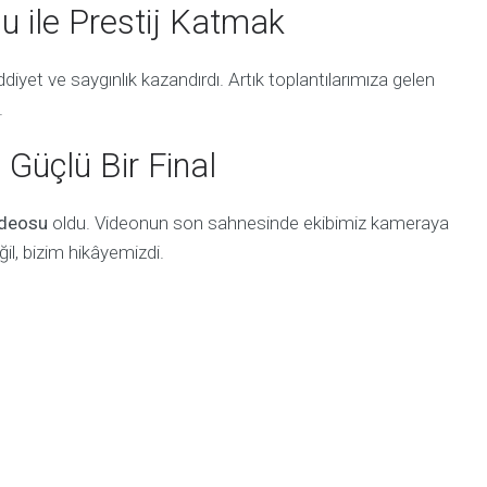
 ile Prestij Katmak
diyet ve saygınlık kazandırdı. Artık toplantılarımıza gelen
.
 Güçlü Bir Final
ideosu
oldu. Videonun son sahnesinde ekibimiz kameraya
ğil, bizim hikâyemizdi.