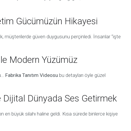
retim Gücümüzün Hikayesi
k, müşterilerde güven duygusunu perçinledi. İnsanlar “işte
 ile Modern Yüzümüz
nu…
Fabrika Tanıtım Videosu
bu detayları öyle güzel
e Dijital Dünyada Ses Getirmek
n en büyük silahı haline geldi. Kısa sürede binlerce kişiye