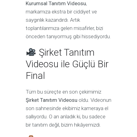
Kurumsal Tanıtım Videosu
,
markamıza ekstra bir ciddiyet ve
saygınlık kazandırdı. Artık
toplantılarımıza gelen misafirler, bizi
önceden tanıyormuş gibi hissediyordu.
Şirket Tanıtım
Videosu ile Güçlü Bir
Final
Tüm bu süreçte en son çekimimiz
Şirket Tanıtım Videosu
oldu. Videonun
son sahnesinde ekibimiz kameraya el
sallıyordu. O an anladık ki, bu sadece
bir tanıtım değil, bizim hikâyemizdi.