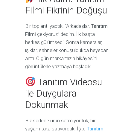
Filmi Fikrinin Doğuşu
Bir toplantı yaptık. “Arkadaşlar,
Tanıtım
Filmi
çekiyoruz” dedim. İlk başta
herkes gülümsedi. Sonra kameralar,
ışıklar, sahneler konuşuldukça heyecan
arttı. O gün markamızın hikâyesini
görüntülerle yazmaya başladık.
Tanıtım Videosu
ile Duygulara
Dokunmak
Biz sadece ürün satmıyorduk, bir
yaşam tarzı satıyorduk. İşte
Tanıtım