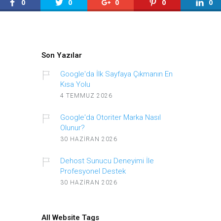
0
0
0
0
0
Son Yazılar
Google'da İlk Sayfaya Çıkmanın En
Kısa Yolu
4 TEMMUZ 2026
Google'da Otoriter Marka Nasıl
Olunur?
30 HAZIRAN 2026
Dehost Sunucu Deneyimi İle
Profesyonel Destek
30 HAZIRAN 2026
All Website Tags