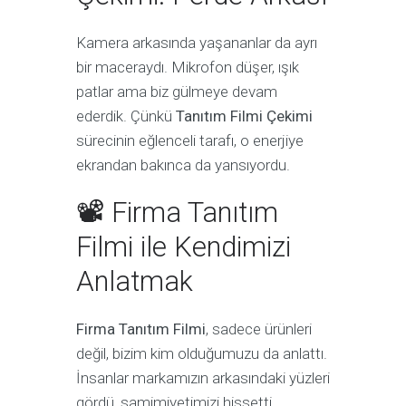
Kamera arkasında yaşananlar da ayrı
bir maceraydı. Mikrofon düşer, ışık
patlar ama biz gülmeye devam
ederdik. Çünkü
Tanıtım Filmi Çekimi
sürecinin eğlenceli tarafı, o enerjiye
ekrandan bakınca da yansıyordu.
📽 Firma Tanıtım
Filmi ile Kendimizi
Anlatmak
Firma Tanıtım Filmi
, sadece ürünleri
değil, bizim kim olduğumuzu da anlattı.
İnsanlar markamızın arkasındaki yüzleri
gördü, samimiyetimizi hissetti.