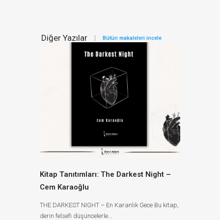
Diğer Yazılar
Bütün makaleleri incele
Kitap Tanıtımları: The Darkest Night –
Cem Karaoğlu
THE DARKEST NIGHT – En Karanlık Gece Bu kitap,
derin felsefi düşüncelerle…