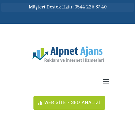
Müşteri Destek Hattı: 0544 226 57 40
WEB SİTE - SEO ANALİZİ