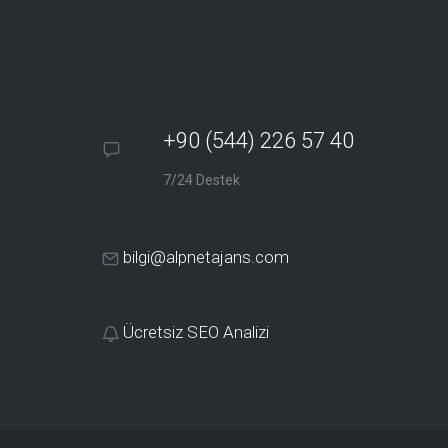
+90 (544) 226 57 40
7/24 Destek
bilgi@alpnetajans.com
Ücretsiz SEO Analizi