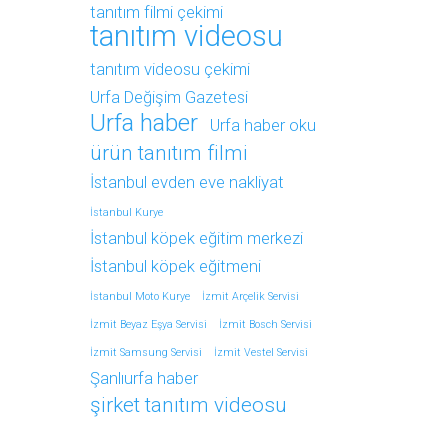
tanıtım filmi çekimi
tanıtım videosu
tanıtım videosu çekimi
Urfa Değişim Gazetesi
Urfa haber
Urfa haber oku
ürün tanıtım filmi
İstanbul evden eve nakliyat
İstanbul Kurye
İstanbul köpek eğitim merkezi
İstanbul köpek eğitmeni
İstanbul Moto Kurye
İzmit Arçelik Servisi
İzmit Beyaz Eşya Servisi
İzmit Bosch Servisi
İzmit Samsung Servisi
İzmit Vestel Servisi
Şanlıurfa haber
şirket tanıtım videosu