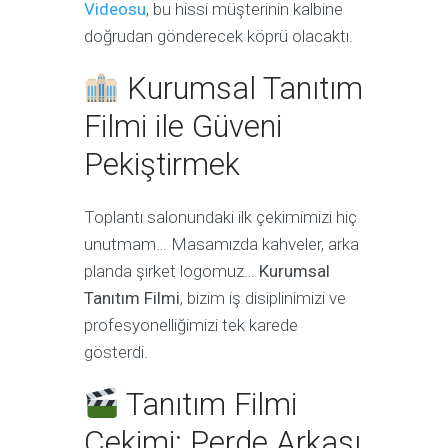
Videosu
, bu hissi müşterinin kalbine
doğrudan gönderecek köprü olacaktı.
Kurumsal Tanıtım
Filmi ile Güveni
Pekiştirmek
Toplantı salonundaki ilk çekimimizi hiç
unutmam… Masamızda kahveler, arka
planda şirket logomuz…
Kurumsal
Tanıtım Filmi
, bizim iş disiplinimizi ve
profesyonelliğimizi tek karede
gösterdi.
Tanıtım Filmi
Çekimi: Perde Arkası