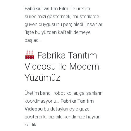
Fabrika Tanıtım Filmi
ile üretim
sürecimizi göstermek, müşterilerde
güven duygusunu perçinledi. İnsanlar
“işte bu yüzden kaliteli” demeye
başladı.
Fabrika Tanıtım
Videosu ile Modern
Yüzümüz
Üretim bandı, robot kollar, çalışanların
koordinasyonu…
Fabrika Tanıtım
Videosu
bu detayları öyle güzel
gösterdi ki, biz bile kendimize hayran
kaldık.