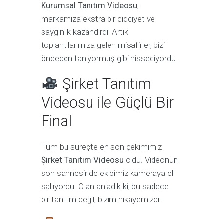
Kurumsal Tanıtım Videosu
,
markamıza ekstra bir ciddiyet ve
saygınlık kazandırdı. Artık
toplantılarımıza gelen misafirler, bizi
önceden tanıyormuş gibi hissediyordu.
Şirket Tanıtım
Videosu ile Güçlü Bir
Final
Tüm bu süreçte en son çekimimiz
Şirket Tanıtım Videosu
oldu. Videonun
son sahnesinde ekibimiz kameraya el
sallıyordu. O an anladık ki, bu sadece
bir tanıtım değil, bizim hikâyemizdi.