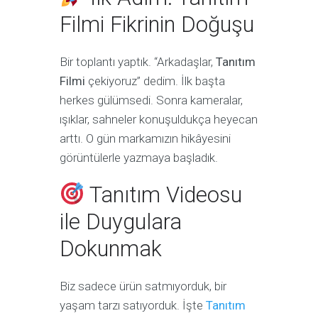
Filmi Fikrinin Doğuşu
Bir toplantı yaptık. “Arkadaşlar,
Tanıtım
Filmi
çekiyoruz” dedim. İlk başta
herkes gülümsedi. Sonra kameralar,
ışıklar, sahneler konuşuldukça heyecan
arttı. O gün markamızın hikâyesini
görüntülerle yazmaya başladık.
Tanıtım Videosu
ile Duygulara
Dokunmak
Biz sadece ürün satmıyorduk, bir
yaşam tarzı satıyorduk. İşte
Tanıtım