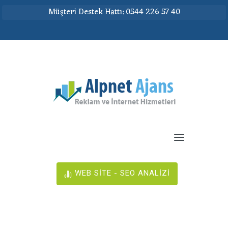
Müşteri Destek Hattı: 0544 226 57 40
WEB SİTE - SEO ANALİZİ