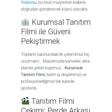
Videosu
, bu hissi müşterinin kalbine
doğrudan gönderecek köprü olacaktı.
Kurumsal Tanıtım
Filmi ile Güveni
Pekiştirmek
Toplantı salonundaki ilk çekimimizi hiç
unutmam… Masamızda kahveler, arka
planda şirket logomuz…
Kurumsal
Tanıtım Filmi
, bizim iş disiplinimizi ve
profesyonelliğimizi tek karede
gösterdi.
Tanıtım Filmi
Çekimi: Perde Arkası