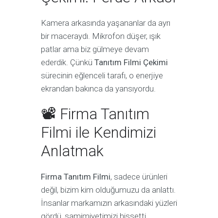
Kamera arkasında yaşananlar da ayrı
bir maceraydı. Mikrofon düşer, ışık
patlar ama biz gülmeye devam
ederdik. Çünkü
Tanıtım Filmi Çekimi
sürecinin eğlenceli tarafı, o enerjiye
ekrandan bakınca da yansıyordu.
📽 Firma Tanıtım
Filmi ile Kendimizi
Anlatmak
Firma Tanıtım Filmi
, sadece ürünleri
değil, bizim kim olduğumuzu da anlattı.
İnsanlar markamızın arkasındaki yüzleri
gördü, samimiyetimizi hissetti.