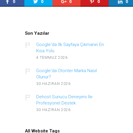
0
0
0
0
0
Son Yazılar
Google'da İlk Sayfaya Çıkmanın En
Kısa Yolu
4 TEMMUZ 2026
Google'da Otoriter Marka Nasıl
Olunur?
30 HAZIRAN 2026
Dehost Sunucu Deneyimi İle
Profesyonel Destek
30 HAZIRAN 2026
All Website Tags