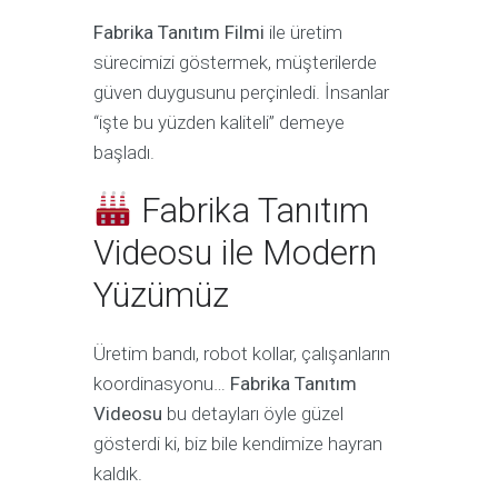
Fabrika Tanıtım Filmi
ile üretim
sürecimizi göstermek, müşterilerde
güven duygusunu perçinledi. İnsanlar
“işte bu yüzden kaliteli” demeye
başladı.
Fabrika Tanıtım
Videosu ile Modern
Yüzümüz
Üretim bandı, robot kollar, çalışanların
koordinasyonu…
Fabrika Tanıtım
Videosu
bu detayları öyle güzel
gösterdi ki, biz bile kendimize hayran
kaldık.