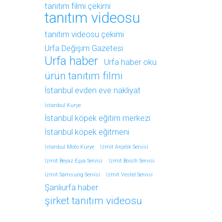
tanıtım filmi çekimi
tanıtım videosu
tanıtım videosu çekimi
Urfa Değişim Gazetesi
Urfa haber
Urfa haber oku
ürün tanıtım filmi
İstanbul evden eve nakliyat
İstanbul Kurye
İstanbul köpek eğitim merkezi
İstanbul köpek eğitmeni
İstanbul Moto Kurye
İzmit Arçelik Servisi
İzmit Beyaz Eşya Servisi
İzmit Bosch Servisi
İzmit Samsung Servisi
İzmit Vestel Servisi
Şanlıurfa haber
şirket tanıtım videosu