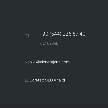
+90 (544) 226 57 40
7/24 Destek
bilgi@alpnetajans.com
Ücretsiz SEO Analizi