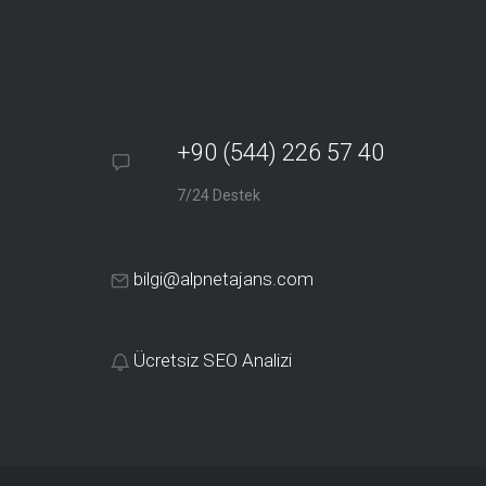
+90 (544) 226 57 40
7/24 Destek
bilgi@alpnetajans.com
Ücretsiz SEO Analizi