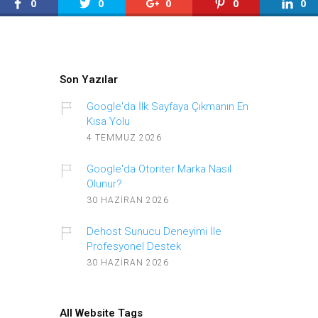
0
0
0
0
0
Son Yazılar
Google'da İlk Sayfaya Çıkmanın En
Kısa Yolu
4 TEMMUZ 2026
Google'da Otoriter Marka Nasıl
Olunur?
30 HAZIRAN 2026
Dehost Sunucu Deneyimi İle
Profesyonel Destek
30 HAZIRAN 2026
All Website Tags