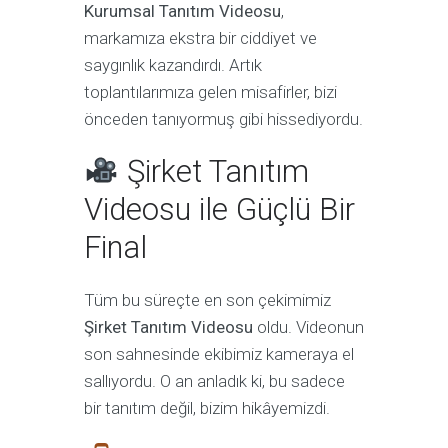
Kurumsal Tanıtım Videosu
,
markamıza ekstra bir ciddiyet ve
saygınlık kazandırdı. Artık
toplantılarımıza gelen misafirler, bizi
önceden tanıyormuş gibi hissediyordu.
Şirket Tanıtım
Videosu ile Güçlü Bir
Final
Tüm bu süreçte en son çekimimiz
Şirket Tanıtım Videosu
oldu. Videonun
son sahnesinde ekibimiz kameraya el
sallıyordu. O an anladık ki, bu sadece
bir tanıtım değil, bizim hikâyemizdi.