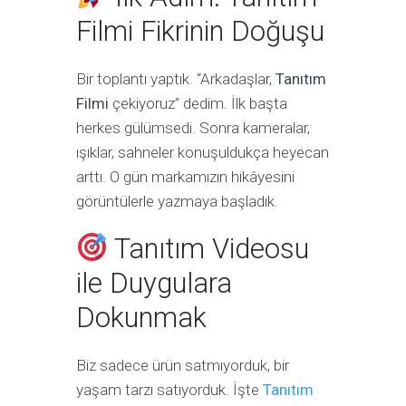
Filmi Fikrinin Doğuşu
Bir toplantı yaptık. “Arkadaşlar,
Tanıtım
Filmi
çekiyoruz” dedim. İlk başta
herkes gülümsedi. Sonra kameralar,
ışıklar, sahneler konuşuldukça heyecan
arttı. O gün markamızın hikâyesini
görüntülerle yazmaya başladık.
Tanıtım Videosu
ile Duygulara
Dokunmak
Biz sadece ürün satmıyorduk, bir
yaşam tarzı satıyorduk. İşte
Tanıtım