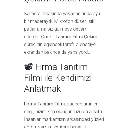
Kamera arkasında yaşananlar da ayrı
bir maceraydı. Mikrofon düşer, ışık
patlar ama biz gülmeye devam
ederdik. Çünkü
Tanıtım Filmi Çekimi
sürecinin eğlenceli tarafı, o enerjiye
ekrandan bakınca da yansıyordu.
📽 Firma Tanıtım
Filmi ile Kendimizi
Anlatmak
Firma Tanıtım Filmi
, sadece ürünleri
değil, bizim kim olduğumuzu da anlattı.
İnsanlar markamızın arkasındaki yüzleri
gördü, samimiyetimizi hissetti.