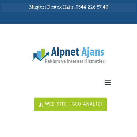
Müşteri Destek Hattı: 0544 226 57 40
WEB SİTE - SEO ANALİZİ