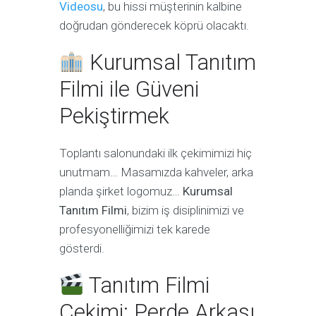
Videosu
, bu hissi müşterinin kalbine
doğrudan gönderecek köprü olacaktı.
Kurumsal Tanıtım
Filmi ile Güveni
Pekiştirmek
Toplantı salonundaki ilk çekimimizi hiç
unutmam… Masamızda kahveler, arka
planda şirket logomuz…
Kurumsal
Tanıtım Filmi
, bizim iş disiplinimizi ve
profesyonelliğimizi tek karede
gösterdi.
Tanıtım Filmi
Çekimi: Perde Arkası