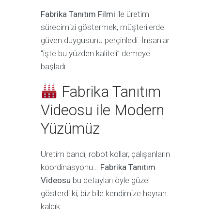
Fabrika Tanıtım Filmi
ile üretim
sürecimizi göstermek, müşterilerde
güven duygusunu perçinledi. İnsanlar
“işte bu yüzden kaliteli” demeye
başladı.
Fabrika Tanıtım
Videosu ile Modern
Yüzümüz
Üretim bandı, robot kollar, çalışanların
koordinasyonu…
Fabrika Tanıtım
Videosu
bu detayları öyle güzel
gösterdi ki, biz bile kendimize hayran
kaldık.