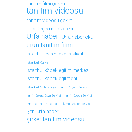
tanıtım filmi çekimi
tanıtım videosu
tanıtım videosu çekimi
Urfa Değişim Gazetesi
Urfa haber
Urfa haber oku
ürün tanıtım filmi
İstanbul evden eve nakliyat
İstanbul Kurye
İstanbul köpek eğitim merkezi
İstanbul köpek eğitmeni
İstanbul Moto Kurye
İzmit Arçelik Servisi
İzmit Beyaz Eşya Servisi
İzmit Bosch Servisi
İzmit Samsung Servisi
İzmit Vestel Servisi
Şanlıurfa haber
şirket tanıtım videosu