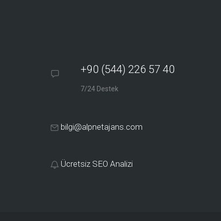
+90 (544) 226 57 40
7/24 Destek
bilgi@alpnetajans.com
Ücretsiz SEO Analizi