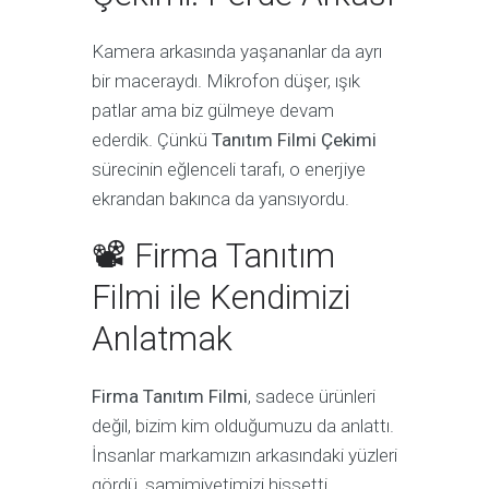
Kamera arkasında yaşananlar da ayrı
bir maceraydı. Mikrofon düşer, ışık
patlar ama biz gülmeye devam
ederdik. Çünkü
Tanıtım Filmi Çekimi
sürecinin eğlenceli tarafı, o enerjiye
ekrandan bakınca da yansıyordu.
📽 Firma Tanıtım
Filmi ile Kendimizi
Anlatmak
Firma Tanıtım Filmi
, sadece ürünleri
değil, bizim kim olduğumuzu da anlattı.
İnsanlar markamızın arkasındaki yüzleri
gördü, samimiyetimizi hissetti.