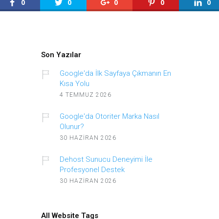
0
0
0
0
0
Son Yazılar
Google'da İlk Sayfaya Çıkmanın En
Kısa Yolu
4 TEMMUZ 2026
Google'da Otoriter Marka Nasıl
Olunur?
30 HAZIRAN 2026
Dehost Sunucu Deneyimi İle
Profesyonel Destek
30 HAZIRAN 2026
All Website Tags