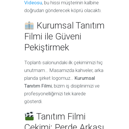
Videosu
, bu hissi müşterinin kalbine
doğrudan gönderecek köprü olacaktı.
Kurumsal Tanıtım
Filmi ile Güveni
Pekiştirmek
Toplantı salonundaki ilk çekimimizi hiç
unutmam… Masamızda kahveler, arka
planda şirket logomuz…
Kurumsal
Tanıtım Filmi
, bizim iş disiplinimizi ve
profesyonelliğimizi tek karede
gösterdi.
Tanıtım Filmi
Çekimi: Perde Arkası