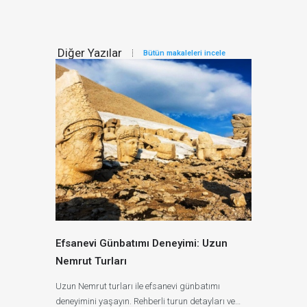
Diğer Yazılar
Bütün makaleleri incele
Efsanevi Günbatımı Deneyimi: Uzun
Nemrut Turları
Uzun Nemrut turları ile efsanevi günbatımı
deneyimini yaşayın. Rehberli turun detayları ve…