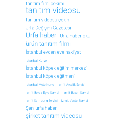
tanıtım filmi çekimi
tanıtım videosu
tanıtım videosu çekimi
Urfa Değişim Gazetesi
Urfa haber
Urfa haber oku
ürün tanıtım filmi
İstanbul evden eve nakliyat
İstanbul Kurye
İstanbul köpek eğitim merkezi
İstanbul köpek eğitmeni
İstanbul Moto Kurye
İzmit Arçelik Servisi
İzmit Beyaz Eşya Servisi
İzmit Bosch Servisi
İzmit Samsung Servisi
İzmit Vestel Servisi
Şanlıurfa haber
şirket tanıtım videosu