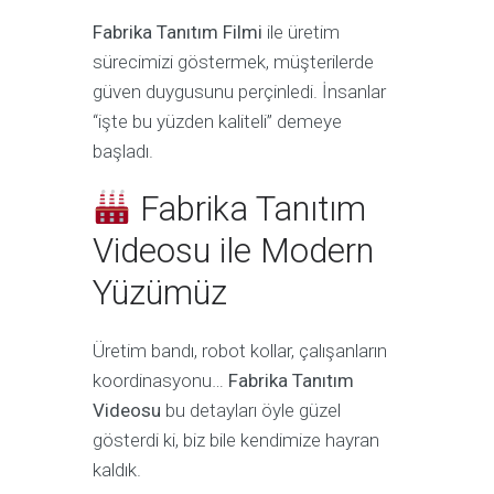
Fabrika Tanıtım Filmi
ile üretim
sürecimizi göstermek, müşterilerde
güven duygusunu perçinledi. İnsanlar
“işte bu yüzden kaliteli” demeye
başladı.
Fabrika Tanıtım
Videosu ile Modern
Yüzümüz
Üretim bandı, robot kollar, çalışanların
koordinasyonu…
Fabrika Tanıtım
Videosu
bu detayları öyle güzel
gösterdi ki, biz bile kendimize hayran
kaldık.