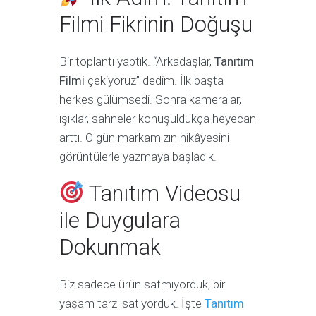
Filmi Fikrinin Doğuşu
Bir toplantı yaptık. “Arkadaşlar,
Tanıtım
Filmi
çekiyoruz” dedim. İlk başta
herkes gülümsedi. Sonra kameralar,
ışıklar, sahneler konuşuldukça heyecan
arttı. O gün markamızın hikâyesini
görüntülerle yazmaya başladık.
Tanıtım Videosu
ile Duygulara
Dokunmak
Biz sadece ürün satmıyorduk, bir
yaşam tarzı satıyorduk. İşte
Tanıtım