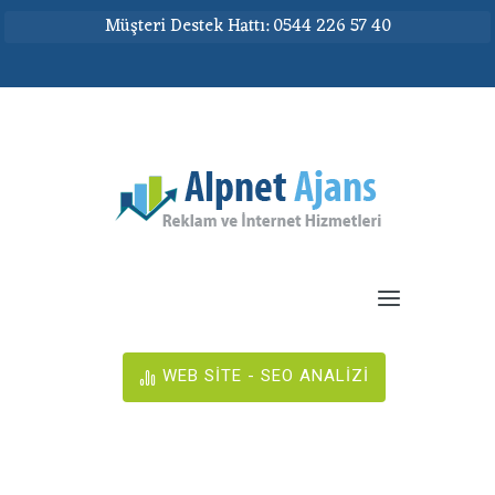
Müşteri Destek Hattı: 0544 226 57 40
WEB SİTE - SEO ANALİZİ