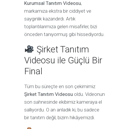
Kurumsal Tanıtım Videosu
,
markamıza ekstra bir ciddiyet ve
saygınlık kazandırdı. Artık
toplantılarımıza gelen misafirler, bizi
önceden tanıyormuş gibi hissediyordu.
Şirket Tanıtım
Videosu ile Güçlü Bir
Final
Tüm bu süreçte en son çekimimiz
Şirket Tanıtım Videosu
oldu. Videonun
son sahnesinde ekibimiz kameraya el
sallıyordu. O an anladık ki, bu sadece
bir tanıtım değil, bizim hikâyemizdi.