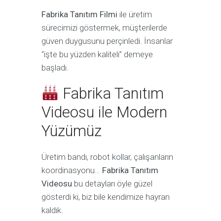
Fabrika Tanıtım Filmi
ile üretim
sürecimizi göstermek, müşterilerde
güven duygusunu perçinledi. İnsanlar
“işte bu yüzden kaliteli” demeye
başladı.
Fabrika Tanıtım
Videosu ile Modern
Yüzümüz
Üretim bandı, robot kollar, çalışanların
koordinasyonu…
Fabrika Tanıtım
Videosu
bu detayları öyle güzel
gösterdi ki, biz bile kendimize hayran
kaldık.