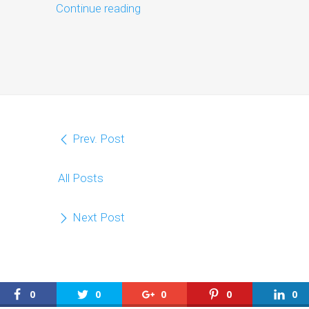
Continue reading
Prev. Post
All Posts
Next Post
0
0
0
0
0