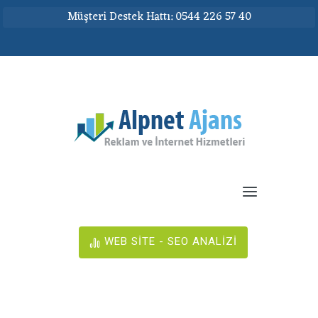
Müşteri Destek Hattı: 0544 226 57 40
WEB SİTE - SEO ANALİZİ