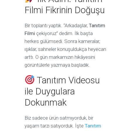
Filmi Fikrinin Doğuşu
Bir toplantı yaptık. “Arkadaşlar,
Tanıtım
Filmi
çekiyoruz” dedim. İlk başta
herkes gülümsedi. Sonra kameralar,
ışıklar, sahneler konuşuldukça heyecan
arttı. O gün markamızın hikâyesini
görüntülerle yazmaya başladık.
Tanıtım Videosu
ile Duygulara
Dokunmak
Biz sadece ürün satmıyorduk, bir
yaşam tarzı satıyorduk. İşte
Tanıtım