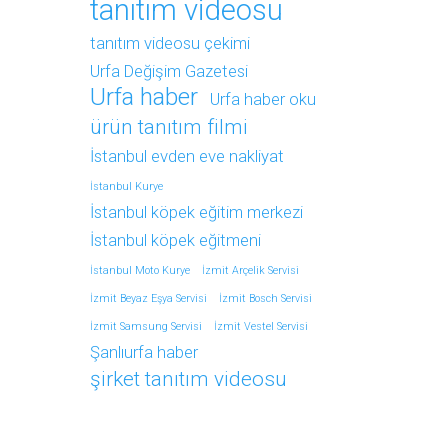
tanıtım videosu
tanıtım videosu çekimi
Urfa Değişim Gazetesi
Urfa haber
Urfa haber oku
ürün tanıtım filmi
İstanbul evden eve nakliyat
İstanbul Kurye
İstanbul köpek eğitim merkezi
İstanbul köpek eğitmeni
İstanbul Moto Kurye
İzmit Arçelik Servisi
İzmit Beyaz Eşya Servisi
İzmit Bosch Servisi
İzmit Samsung Servisi
İzmit Vestel Servisi
Şanlıurfa haber
şirket tanıtım videosu