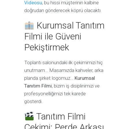
Videosu
, bu hissi müşterinin kalbine
doğrudan gönderecek köprü olacaktı.
Kurumsal Tanıtım
Filmi ile Güveni
Pekiştirmek
Toplantı salonundaki ilk çekimimizi hiç
unutmam… Masamızda kahveler, arka
planda şirket logomuz…
Kurumsal
Tanıtım Filmi
, bizim iş disiplinimizi ve
profesyonelliğimizi tek karede
gösterdi.
Tanıtım Filmi
Çekimi: Perde Arkası