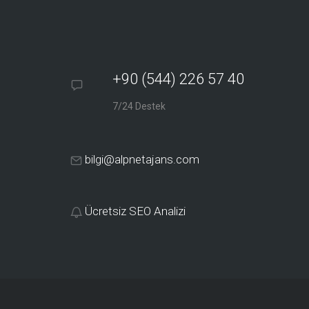
+90 (544) 226 57 40
7/24 Destek
bilgi@alpnetajans.com
Ücretsiz SEO Analizi