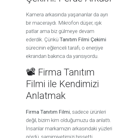
Kamera arkasında yaşananlar da ayrı
bir maceraydı. Mikrofon düşer, ışık
patlar ama biz gülmeye devam
ederdik. Çünkü
Tanıtım Filmi Çekimi
sürecinin eğlenceli tarafı, o enerjiye
ekrandan bakınca da yansıyordu.
📽 Firma Tanıtım
Filmi ile Kendimizi
Anlatmak
Firma Tanıtım Filmi
, sadece ürünleri
değil, bizim kim olduğumuzu da anlattı.
İnsanlar markamızın arkasındaki yüzleri
gördü, samimiyetimizi hissetti.