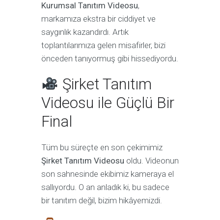
Kurumsal Tanıtım Videosu
,
markamıza ekstra bir ciddiyet ve
saygınlık kazandırdı. Artık
toplantılarımıza gelen misafirler, bizi
önceden tanıyormuş gibi hissediyordu.
Şirket Tanıtım
Videosu ile Güçlü Bir
Final
Tüm bu süreçte en son çekimimiz
Şirket Tanıtım Videosu
oldu. Videonun
son sahnesinde ekibimiz kameraya el
sallıyordu. O an anladık ki, bu sadece
bir tanıtım değil, bizim hikâyemizdi.