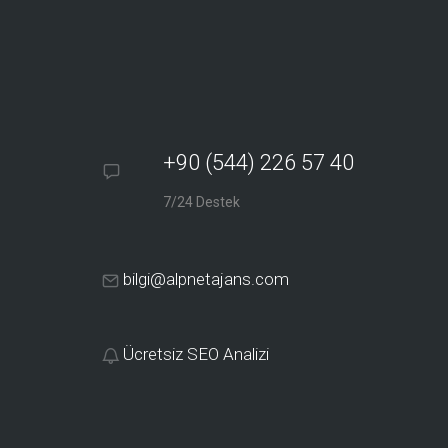
+90 (544) 226 57 40
7/24 Destek
bilgi@alpnetajans.com
Ücretsiz SEO Analizi