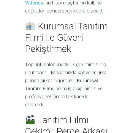
Videosu
, bu hissi müşterinin kalbine
doğrudan gönderecek köprü olacaktı.
Kurumsal Tanıtım
Filmi ile Güveni
Pekiştirmek
Toplantı salonundaki ilk çekimimizi hiç
unutmam… Masamızda kahveler, arka
planda şirket logomuz…
Kurumsal
Tanıtım Filmi
, bizim iş disiplinimizi ve
profesyonelliğimizi tek karede
gösterdi.
Tanıtım Filmi
Çekimi: Perde Arkası