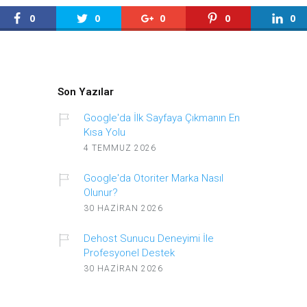
0
0
0
0
0
Son Yazılar
Google'da İlk Sayfaya Çıkmanın En
Kısa Yolu
4 TEMMUZ 2026
Google'da Otoriter Marka Nasıl
Olunur?
30 HAZIRAN 2026
Dehost Sunucu Deneyimi İle
Profesyonel Destek
30 HAZIRAN 2026