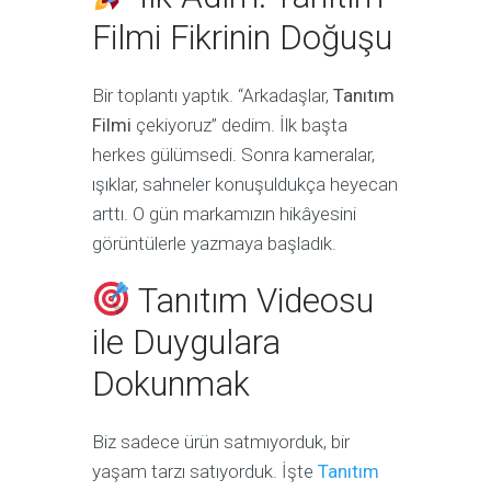
Filmi Fikrinin Doğuşu
Bir toplantı yaptık. “Arkadaşlar,
Tanıtım
Filmi
çekiyoruz” dedim. İlk başta
herkes gülümsedi. Sonra kameralar,
ışıklar, sahneler konuşuldukça heyecan
arttı. O gün markamızın hikâyesini
görüntülerle yazmaya başladık.
Tanıtım Videosu
ile Duygulara
Dokunmak
Biz sadece ürün satmıyorduk, bir
yaşam tarzı satıyorduk. İşte
Tanıtım