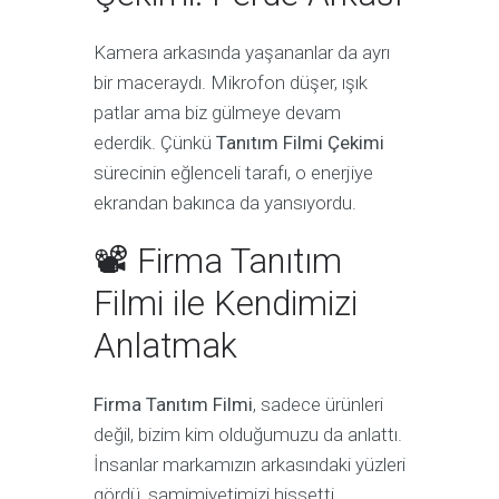
Kamera arkasında yaşananlar da ayrı
bir maceraydı. Mikrofon düşer, ışık
patlar ama biz gülmeye devam
ederdik. Çünkü
Tanıtım Filmi Çekimi
sürecinin eğlenceli tarafı, o enerjiye
ekrandan bakınca da yansıyordu.
📽 Firma Tanıtım
Filmi ile Kendimizi
Anlatmak
Firma Tanıtım Filmi
, sadece ürünleri
değil, bizim kim olduğumuzu da anlattı.
İnsanlar markamızın arkasındaki yüzleri
gördü, samimiyetimizi hissetti.