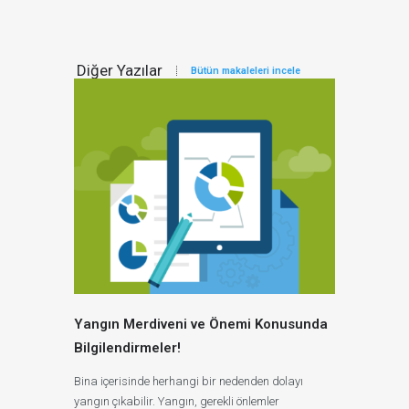
Diğer Yazılar
Bütün makaleleri incele
Yangın Merdiveni ve Önemi Konusunda
Bilgilendirmeler!
Bina içerisinde herhangi bir nedenden dolayı
yangın çıkabilir. Yangın, gerekli önlemler