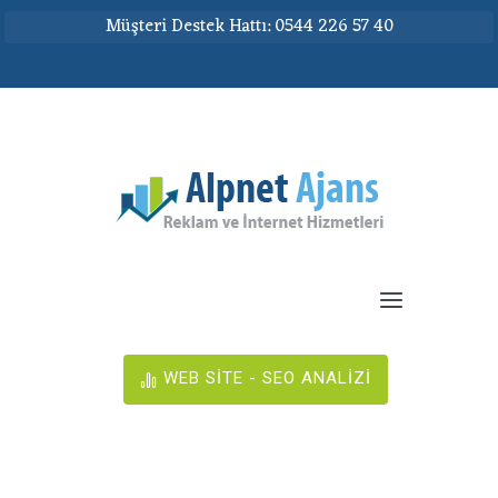
Müşteri Destek Hattı: 0544 226 57 40
WEB SİTE - SEO ANALİZİ