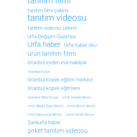
tanıtım filmi
tanıtım filmi çekimi
tanıtım videosu
tanıtım videosu çekimi
Urfa Değişim Gazetesi
Urfa haber
Urfa haber oku
ürün tanıtım filmi
İstanbul evden eve nakliyat
İstanbul Kurye
İstanbul köpek eğitim merkezi
İstanbul köpek eğitmeni
İstanbul Moto Kurye
İzmit Arçelik Servisi
İzmit Beyaz Eşya Servisi
İzmit Bosch Servisi
İzmit Samsung Servisi
İzmit Vestel Servisi
Şanlıurfa haber
şirket tanıtım videosu