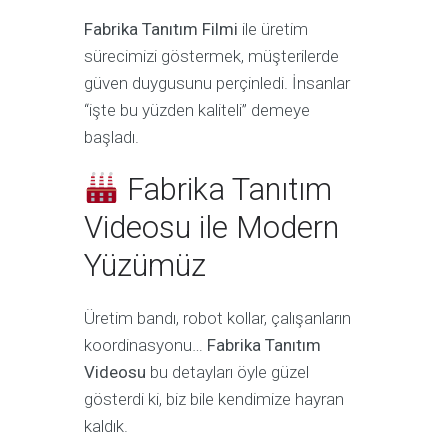
Fabrika Tanıtım Filmi
ile üretim
sürecimizi göstermek, müşterilerde
güven duygusunu perçinledi. İnsanlar
“işte bu yüzden kaliteli” demeye
başladı.
Fabrika Tanıtım
Videosu ile Modern
Yüzümüz
Üretim bandı, robot kollar, çalışanların
koordinasyonu…
Fabrika Tanıtım
Videosu
bu detayları öyle güzel
gösterdi ki, biz bile kendimize hayran
kaldık.