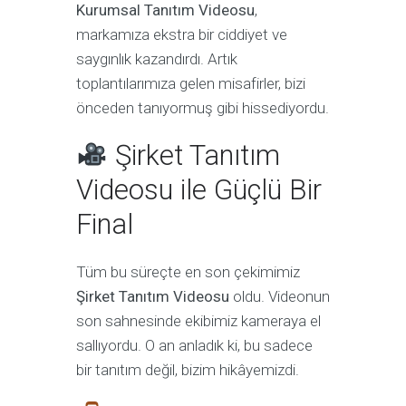
Kurumsal Tanıtım Videosu
,
markamıza ekstra bir ciddiyet ve
saygınlık kazandırdı. Artık
toplantılarımıza gelen misafirler, bizi
önceden tanıyormuş gibi hissediyordu.
Şirket Tanıtım
Videosu ile Güçlü Bir
Final
Tüm bu süreçte en son çekimimiz
Şirket Tanıtım Videosu
oldu. Videonun
son sahnesinde ekibimiz kameraya el
sallıyordu. O an anladık ki, bu sadece
bir tanıtım değil, bizim hikâyemizdi.