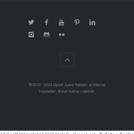
©2010 - 2024
Alpnet Ajans Reklam ve İnternet
Hizmetleri
. Bütün hakları saklıdır.