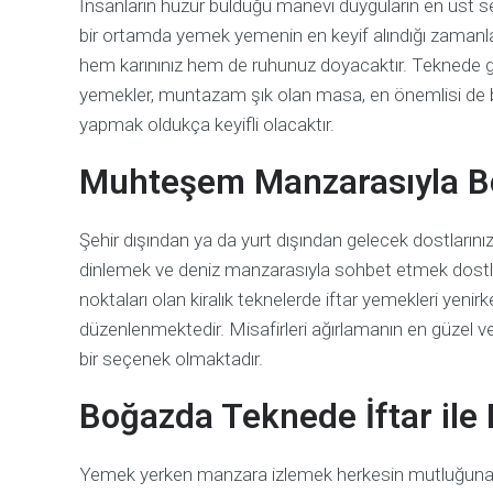
İnsanların huzur bulduğu manevi duyguların en üst sev
bir ortamda yemek yemenin en keyif alındığı zamanla
hem karınınız hem de ruhunuz doyacaktır. Teknede gele
yemekler, muntazam şık olan masa, en önemlisi de 
yapmak oldukça keyifli olacaktır.
Muhteşem Manzarasıyla B
Şehir dışından ya da yurt dışından gelecek dostlarınız
dinlemek ve deniz manzarasıyla sohbet etmek dostların
noktaları olan kiralık teknelerde iftar yemekleri yeni
düzenlenmektedir. Misafirleri ağırlamanın en güzel v
bir seçenek olmaktadır.
Boğazda Teknede İftar ile 
Yemek yerken manzara izlemek herkesin mutluğuna 