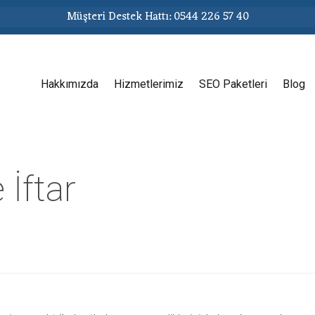
Müşteri Destek Hattı: 0544 226 57 40
Hakkımızda
Hizmetlerimiz
SEO Paketleri
Blog
İftar