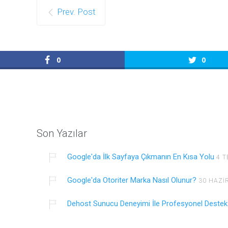
Prev. Post
0
0
Son Yazılar
Google'da İlk Sayfaya Çıkmanın En Kısa Yolu
4 
Google'da Otoriter Marka Nasıl Olunur?
30 HAZI
Dehost Sunucu Deneyimi İle Profesyonel Destek