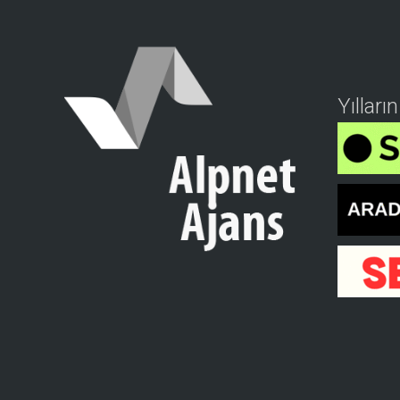
Yılları