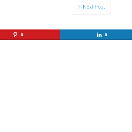
Next Post
0
0