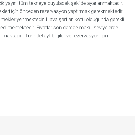
ik yayını tüm tekneye duyulacak şekilde ayarlanmaktadır.
emekleri için önceden rezervasyon yaptırmak gerekmektedir.
emekler yenmektedir. Hava şartları kötü olduğunda gerekli
 edilmemektedir. Fiyatlar son derece makul seviyelerde
pılmaktadır. Tüm detaylı bilgiler ve rezervasyon için