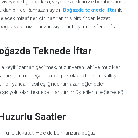
iyeye çıktığı dostlarla, veya sevdiklerinizle beraber sıcak
rdan biri de Ramazan ayıdır.
Boğazda teknede iftar
ile
cek misafirler için hazırlanmış birbirinden lezzetli
boğaz ve deniz manzarasıyla müthiş atmosferde iftar
oğazda Teknede İftar
la keyifli zaman geçirmek, huzur veren ilahi ve müzikler
ız için muhteşem bir sürpriz olacaktır. Belirli kalkış
rken bir yandan fasıl eşliğinde ramazan eğlenceleri
e şık yolu olan teknede iftar tüm müşterilerin beğeneceği
Huzurlu Saatler
mutluluk katar. Hele de bu manzara boğaz