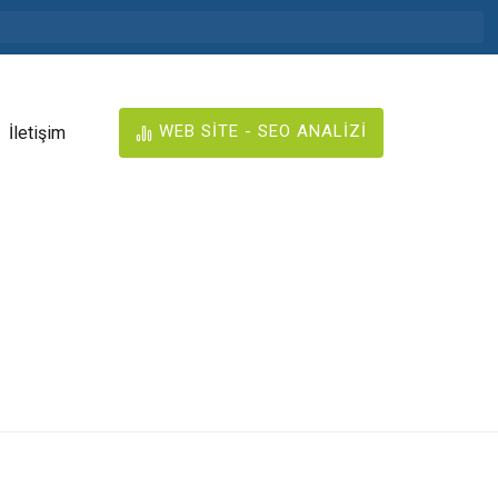
WEB SİTE - SEO ANALİZİ
İletişim