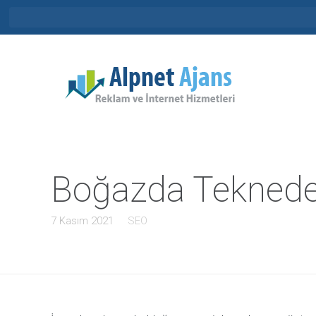
Boğazda Teknede 
7 Kasım 2021
SEO