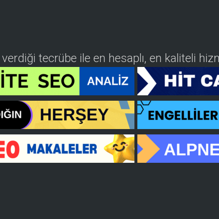
n verdiği tecrübe ile en hesaplı, en kaliteli h