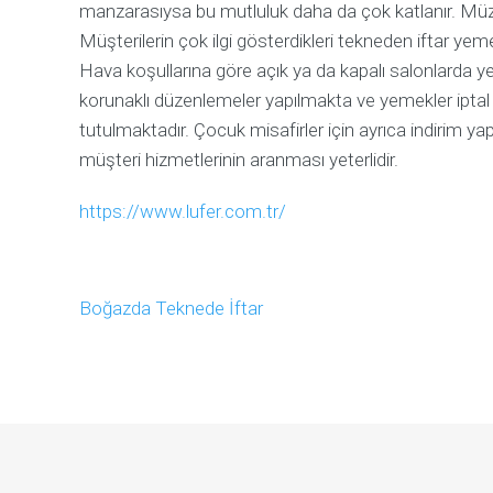
manzarasıysa bu mutluluk daha da çok katlanır. Müz
Müşterilerin çok ilgi gösterdikleri tekneden iftar y
Hava koşullarına göre açık ya da kapalı salonlarda y
korunaklı düzenlemeler yapılmakta ve yemekler iptal
tutulmaktadır. Çocuk misafirler için ayrıca indirim ya
müşteri hizmetlerinin aranması yeterlidir.
https://www.lufer.com.tr/
Boğazda Teknede İftar