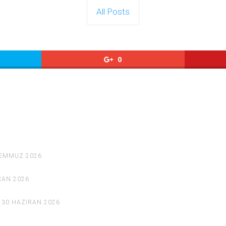
All Posts
0
TEMMUZ 2026
RAN 2026
30 HAZIRAN 2026