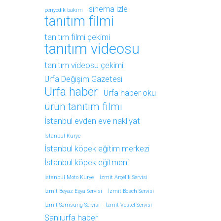
sinema izle
periyodik bakım
tanıtım filmi
tanıtım filmi çekimi
tanıtım videosu
tanıtım videosu çekimi
Urfa Değişim Gazetesi
Urfa haber
Urfa haber oku
ürün tanıtım filmi
İstanbul evden eve nakliyat
İstanbul Kurye
İstanbul köpek eğitim merkezi
İstanbul köpek eğitmeni
İstanbul Moto Kurye
İzmit Arçelik Servisi
İzmit Beyaz Eşya Servisi
İzmit Bosch Servisi
İzmit Samsung Servisi
İzmit Vestel Servisi
Şanlıurfa haber