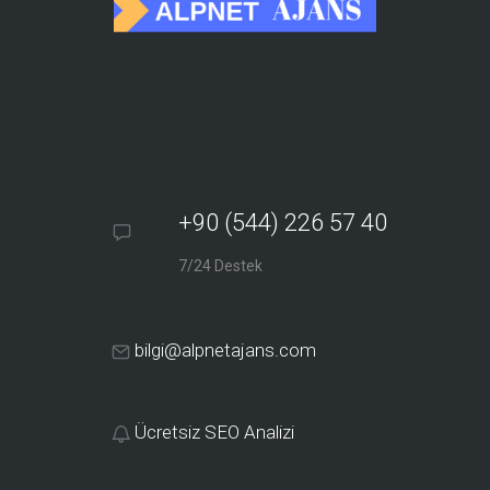
+90 (544) 226 57 40
7/24 Destek
bilgi@alpnetajans.com
Ücretsiz SEO Analizi