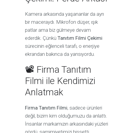
Kamera arkasında yaşananlar da ayrı
bir maceraydı. Mikrofon düşer, ışık
patlar ama biz gülmeye devam
ederdik. Çünkü
Tanıtım Filmi Çekimi
sürecinin eğlenceli tarafı, o enerjiye
ekrandan bakınca da yansıyordu.
📽 Firma Tanıtım
Filmi ile Kendimizi
Anlatmak
Firma Tanıtım Filmi
, sadece ürünleri
değil, bizim kim olduğumuzu da anlattı.
İnsanlar markamızın arkasındaki yüzleri
gördü, samimiyetimizi hissetti.