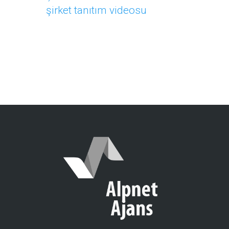
şirket tanıtım videosu