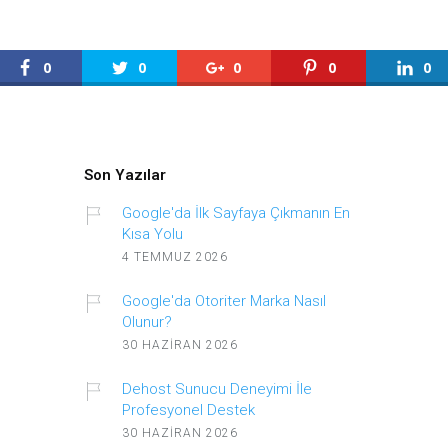
0
0
0
0
0
Son Yazılar
Google'da İlk Sayfaya Çıkmanın En
Kısa Yolu
4 TEMMUZ 2026
Google'da Otoriter Marka Nasıl
Olunur?
30 HAZIRAN 2026
Dehost Sunucu Deneyimi İle
Profesyonel Destek
30 HAZIRAN 2026