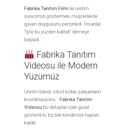
Fabrika Tanıtım Filmi
ile üretim
sürecimizi göstermek, müşterilerde
güven duygusunu perçinledi. İnsanlar
“işte bu yüzden kaliteli” demeye
başladı.
Fabrika Tanıtım
Videosu ile Modern
Yüzümüz
Üretim bandı, robot kollar, çalışanların
koordinasyonu…
Fabrika Tanıtım
Videosu
bu detayları öyle güzel
gösterdi ki, biz bile kendimize hayran
kaldık.