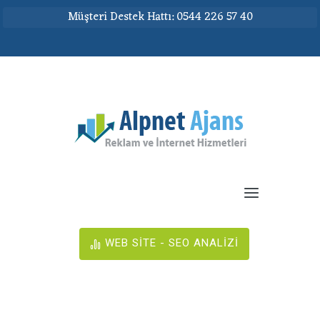
Müşteri Destek Hattı: 0544 226 57 40
WEB SİTE - SEO ANALİZİ