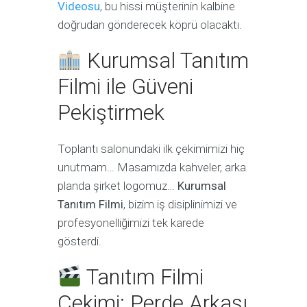
Videosu
, bu hissi müşterinin kalbine
doğrudan gönderecek köprü olacaktı.
Kurumsal Tanıtım
Filmi ile Güveni
Pekiştirmek
Toplantı salonundaki ilk çekimimizi hiç
unutmam… Masamızda kahveler, arka
planda şirket logomuz…
Kurumsal
Tanıtım Filmi
, bizim iş disiplinimizi ve
profesyonelliğimizi tek karede
gösterdi.
Tanıtım Filmi
Çekimi: Perde Arkası