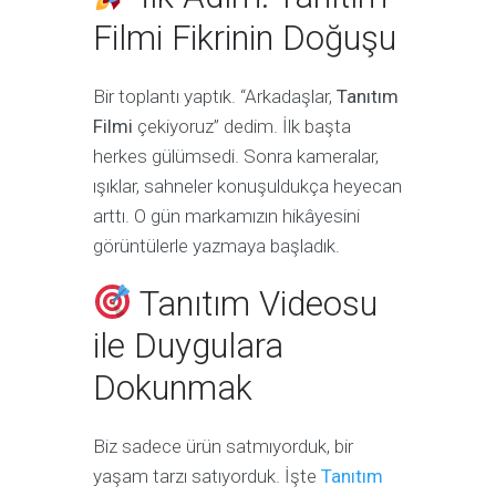
Filmi Fikrinin Doğuşu
Bir toplantı yaptık. “Arkadaşlar,
Tanıtım
Filmi
çekiyoruz” dedim. İlk başta
herkes gülümsedi. Sonra kameralar,
ışıklar, sahneler konuşuldukça heyecan
arttı. O gün markamızın hikâyesini
görüntülerle yazmaya başladık.
Tanıtım Videosu
ile Duygulara
Dokunmak
Biz sadece ürün satmıyorduk, bir
yaşam tarzı satıyorduk. İşte
Tanıtım