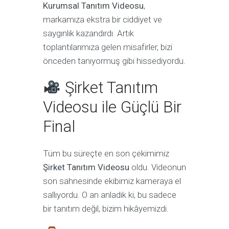
Kurumsal Tanıtım Videosu
,
markamıza ekstra bir ciddiyet ve
saygınlık kazandırdı. Artık
toplantılarımıza gelen misafirler, bizi
önceden tanıyormuş gibi hissediyordu.
Şirket Tanıtım
Videosu ile Güçlü Bir
Final
Tüm bu süreçte en son çekimimiz
Şirket Tanıtım Videosu
oldu. Videonun
son sahnesinde ekibimiz kameraya el
sallıyordu. O an anladık ki, bu sadece
bir tanıtım değil, bizim hikâyemizdi.