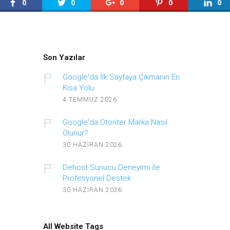
0
0
0
0
0
Son Yazılar
Google'da İlk Sayfaya Çıkmanın En
Kısa Yolu
4 TEMMUZ 2026
Google'da Otoriter Marka Nasıl
Olunur?
30 HAZIRAN 2026
Dehost Sunucu Deneyimi İle
Profesyonel Destek
30 HAZIRAN 2026
All Website Tags