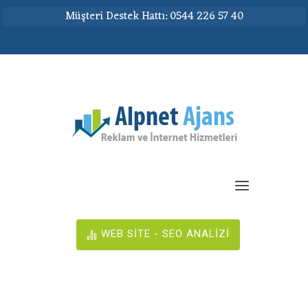
Müşteri Destek Hattı: 0544 226 57 40
WEB SİTE - SEO ANALİZİ