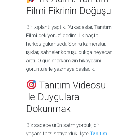
Filmi Fikrinin Doğuşu
Bir toplantı yaptık. “Arkadaşlar,
Tanıtım
Filmi
çekiyoruz” dedim. İlk başta
herkes gülümsedi. Sonra kameralar,
ışıklar, sahneler konuşuldukça heyecan
arttı. O gün markamızın hikâyesini
görüntülerle yazmaya başladık.
Tanıtım Videosu
ile Duygulara
Dokunmak
Biz sadece ürün satmıyorduk, bir
yaşam tarzı satıyorduk. İşte
Tanıtım