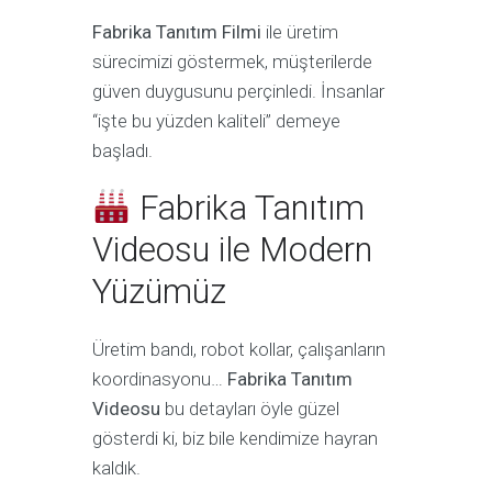
Fabrika Tanıtım Filmi
ile üretim
sürecimizi göstermek, müşterilerde
güven duygusunu perçinledi. İnsanlar
“işte bu yüzden kaliteli” demeye
başladı.
Fabrika Tanıtım
Videosu ile Modern
Yüzümüz
Üretim bandı, robot kollar, çalışanların
koordinasyonu…
Fabrika Tanıtım
Videosu
bu detayları öyle güzel
gösterdi ki, biz bile kendimize hayran
kaldık.