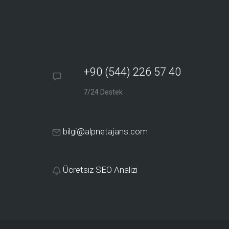
+90 (544) 226 57 40
7/24 Destek
bilgi@alpnetajans.com
Ücretsiz SEO Analizi