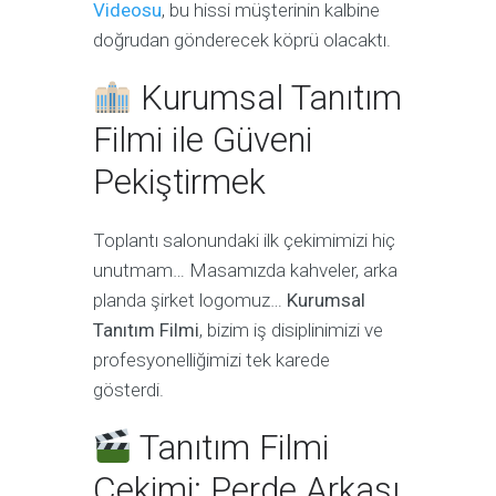
Videosu
, bu hissi müşterinin kalbine
doğrudan gönderecek köprü olacaktı.
Kurumsal Tanıtım
Filmi ile Güveni
Pekiştirmek
Toplantı salonundaki ilk çekimimizi hiç
unutmam… Masamızda kahveler, arka
planda şirket logomuz…
Kurumsal
Tanıtım Filmi
, bizim iş disiplinimizi ve
profesyonelliğimizi tek karede
gösterdi.
Tanıtım Filmi
Çekimi: Perde Arkası