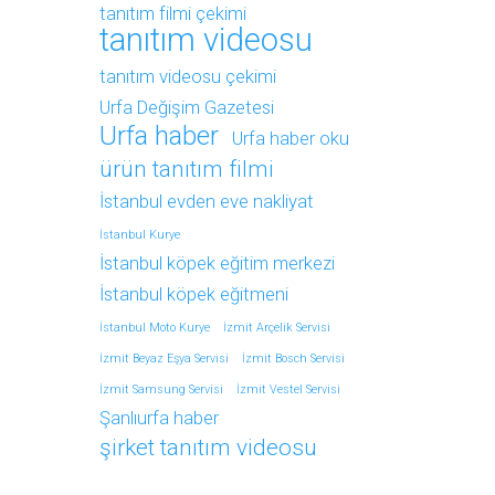
tanıtım filmi çekimi
tanıtım videosu
tanıtım videosu çekimi
Urfa Değişim Gazetesi
Urfa haber
Urfa haber oku
ürün tanıtım filmi
İstanbul evden eve nakliyat
İstanbul Kurye
İstanbul köpek eğitim merkezi
İstanbul köpek eğitmeni
İstanbul Moto Kurye
İzmit Arçelik Servisi
İzmit Beyaz Eşya Servisi
İzmit Bosch Servisi
İzmit Samsung Servisi
İzmit Vestel Servisi
Şanlıurfa haber
şirket tanıtım videosu