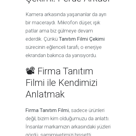
Kamera arkasında yaşananlar da ayrı
bir maceraydı. Mikrofon düşer, ışık
patlar ama biz gülmeye devam
ederdik. Çünkü
Tanıtım Filmi Çekimi
sürecinin eğlenceli tarafı, o enerjiye
ekrandan bakınca da yansıyordu.
📽 Firma Tanıtım
Filmi ile Kendimizi
Anlatmak
Firma Tanıtım Filmi
, sadece ürünleri
değil, bizim kim olduğumuzu da anlattı.
İnsanlar markamızın arkasındaki yüzleri
gördü, samimiyetimizi hissetti.