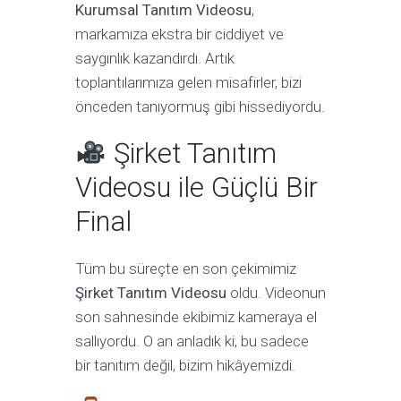
Kurumsal Tanıtım Videosu
,
markamıza ekstra bir ciddiyet ve
saygınlık kazandırdı. Artık
toplantılarımıza gelen misafirler, bizi
önceden tanıyormuş gibi hissediyordu.
Şirket Tanıtım
Videosu ile Güçlü Bir
Final
Tüm bu süreçte en son çekimimiz
Şirket Tanıtım Videosu
oldu. Videonun
son sahnesinde ekibimiz kameraya el
sallıyordu. O an anladık ki, bu sadece
bir tanıtım değil, bizim hikâyemizdi.